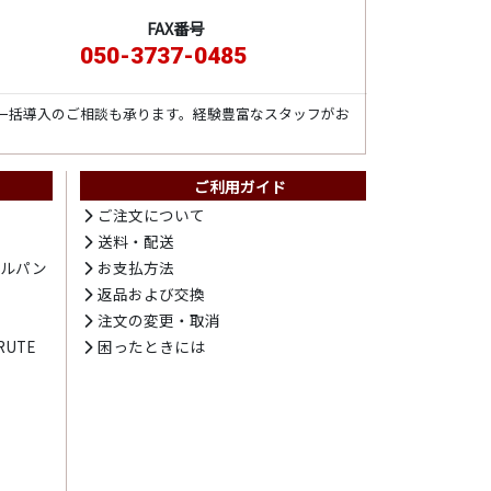
FAX番号
050-3737-0485
一括導入のご相談も承ります。経験豊富なスタッフがお
ご利用ガイド
ト
ご注文について
送料・配送
テルパン
お支払方法
プ
返品および交換
注文の変更・取消
UTE
困ったときには