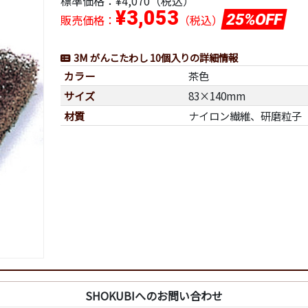
標準価格：
¥4,070（税込）
¥3,053
25%OFF
販売価格：
（税込）
3M がんこたわし 10個入りの詳細情報
カラー
茶色
サイズ
83×140mm
材質
ナイロン繊維、研磨粒子
SHOKUBIへのお問い合わせ