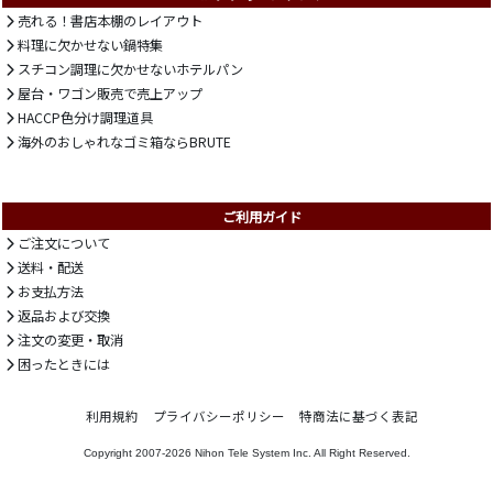
売れる！書店本棚のレイアウト
料理に欠かせない鍋特集
スチコン調理に欠かせないホテルパン
屋台・ワゴン販売で売上アップ
HACCP色分け調理道具
海外のおしゃれなゴミ箱ならBRUTE
ご利用ガイド
ご注文について
送料・配送
お支払方法
返品および交換
注文の変更・取消
困ったときには
利用規約
プライバシーポリシー
特商法に基づく表記
Copyright 2007-2026
Nihon Tele System Inc.
All Right Reserved.