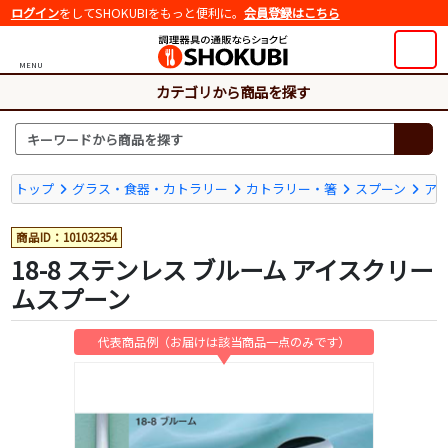
ログイン
をしてSHOKUBIをもっと便利に。
会員登録はこちら
MENU
カテゴリから商品を探す
トップ
グラス・食器・カトラリー
カトラリー・箸
スプーン
ア
商品ID：101032354
18-8 ステンレス ブルーム アイスクリー
ムスプーン
代表商品例（お届けは該当商品一点のみです）