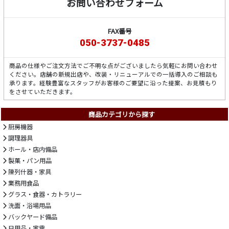
お問い合わせフォーム
FAX番号
050-3737-0485
商品の仕様やご注文方法でご不明な点がございましたら気軽にお問い合わせ
ください。店舗の新規出店や、改装・リニューアルでの一括導入のご相談も
承ります。経験豊富なスタッフがお客様のご要望に沿った提案、お見積もり
をさせていただきます。
商品カテゴリから探す
厨房機器
調理器具
ホール・店内備品
製菓・パン用品
陳列什器・家具
業務用食品
グラス・食器・カトラリー
洗面・浴場用品
バックヤード備品
日用品・家電