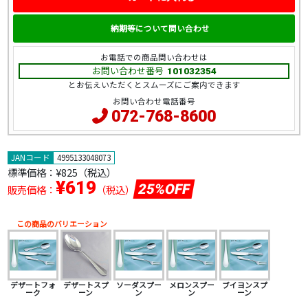
納期等について問い合わせ
お電話での商品問い合わせは
お問い合わせ番号
101032354
とお伝えいただくとスムーズにご案内できます
お問い合わせ電話番号
072-768-8600
JANコード
4995133048073
標準価格：
¥825（税込）
¥619
25%OFF
販売価格：
（税込）
この商品のバリエーション
デザートフォ
デザートスプ
ソーダスプー
メロンスプー
ブイヨンスプ
ーク
ーン
ン
ン
ーン