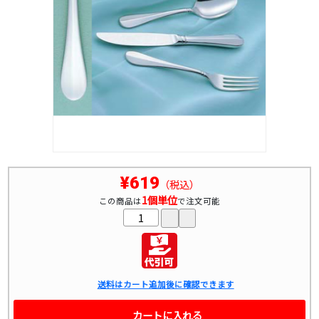
¥619
（税込）
1個単位
この商品は
で注文可能
送料はカート追加後に確認できます
カートに入れる