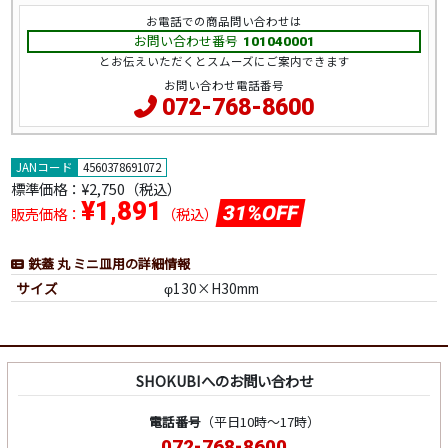
お電話での商品問い合わせは
お問い合わせ番号
101040001
とお伝えいただくとスムーズにご案内できます
お問い合わせ電話番号
072-768-8600
JANコード
4560378691072
標準価格：
¥2,750（税込）
¥1,891
31%OFF
販売価格：
（税込）
鉄蓋 丸 ミニ皿用の詳細情報
サイズ
φ130×H30mm
SHOKUBIへのお問い合わせ
電話番号
（平日10時～17時）
072-768-8600