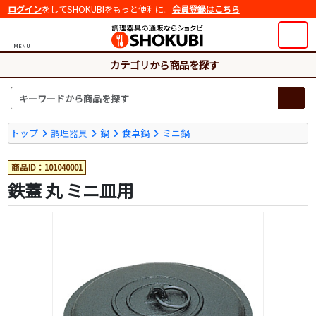
ログイン
をしてSHOKUBIをもっと便利に。
会員登録はこちら
MENU
カテゴリから商品を探す
トップ
調理器具
鍋
食卓鍋
ミニ鍋
商品ID：101040001
鉄蓋 丸 ミニ皿用