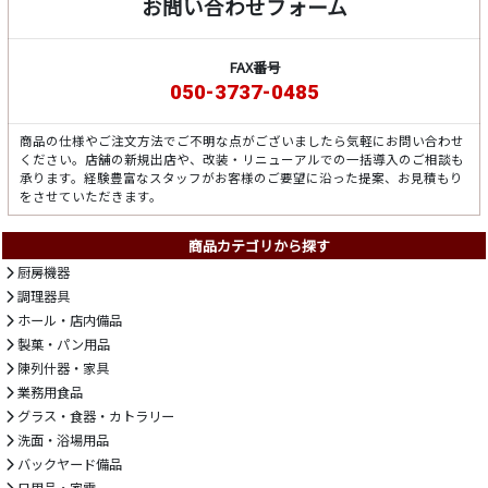
お問い合わせフォーム
FAX番号
050-3737-0485
商品の仕様やご注文方法でご不明な点がございましたら気軽にお問い合わせ
ください。店舗の新規出店や、改装・リニューアルでの一括導入のご相談も
承ります。経験豊富なスタッフがお客様のご要望に沿った提案、お見積もり
をさせていただきます。
商品カテゴリから探す
厨房機器
調理器具
ホール・店内備品
製菓・パン用品
陳列什器・家具
業務用食品
グラス・食器・カトラリー
洗面・浴場用品
バックヤード備品
日用品・家電