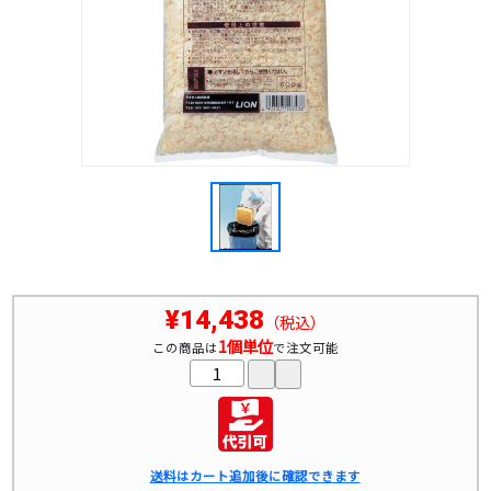
¥14,438
（税込）
1個単位
この商品は
で注文可能
送料はカート追加後に確認できます