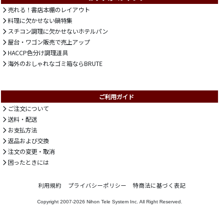
売れる！書店本棚のレイアウト
料理に欠かせない鍋特集
スチコン調理に欠かせないホテルパン
屋台・ワゴン販売で売上アップ
HACCP色分け調理道具
海外のおしゃれなゴミ箱ならBRUTE
ご利用ガイド
ご注文について
送料・配送
お支払方法
返品および交換
注文の変更・取消
困ったときには
利用規約
プライバシーポリシー
特商法に基づく表記
Copyright 2007-2026
Nihon Tele System Inc.
All Right Reserved.