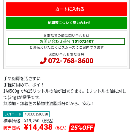
カートに入れる
納期等について問い合わせ
お電話での商品問い合わせは
お問い合わせ番号
101072407
とお伝えいただくとスムーズにご案内できます
お問い合わせ電話番号
072-768-8600
手や厨房を汚さずに
手軽に固めて、ポイ！
1袋500gで約15リットルの油が固まります。1リットルの油に対し
て(34g)が標準です。
無添加・無着色の植物性油脂成分だから、安心！
JANコード
4903301503538
標準価格：
¥19,250（税込）
¥14,438
25%OFF
販売価格：
（税込）