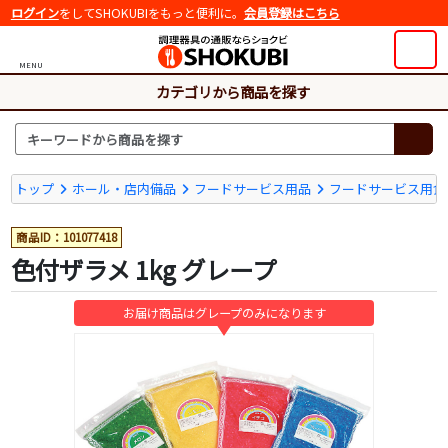
ログイン
をしてSHOKUBIをもっと便利に。
会員登録はこちら
MENU
カテゴリから商品を探す
トップ
ホール・店内備品
フードサービス用品
フードサービス用食
商品ID：101077418
色付ザラメ 1kg グレープ
お届け商品はグレープのみになります