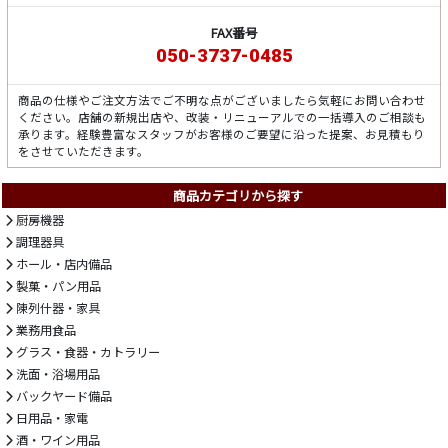
FAX番号
050-3737-0485
商品の仕様やご注文方法でご不明な点がございましたら気軽にお問い合わせ
ください。店舗の新規出店や、改装・リニューアルでの一括導入のご相談も
承ります。経験豊富なスタッフがお客様のご要望に沿った提案、お見積もり
をさせていただきます。
商品カテゴリから探す
厨房機器
調理器具
ホール・店内備品
製菓・パン用品
陳列什器・家具
業務用食品
グラス・食器・カトラリー
洗面・浴場用品
バックヤード備品
日用品・家電
酒・ワイン用品