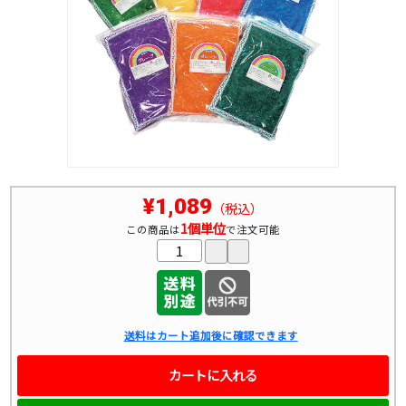
¥1,089
（税込）
1個単位
この商品は
で注文可能
送料はカート追加後に確認できます
カートに入れる