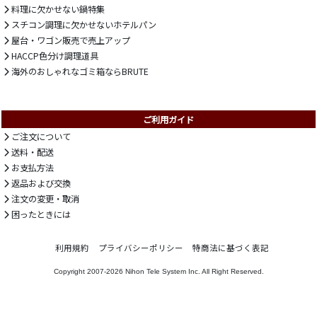
料理に欠かせない鍋特集
スチコン調理に欠かせないホテルパン
屋台・ワゴン販売で売上アップ
HACCP色分け調理道具
海外のおしゃれなゴミ箱ならBRUTE
ご利用ガイド
ご注文について
送料・配送
お支払方法
返品および交換
注文の変更・取消
困ったときには
利用規約
プライバシーポリシー
特商法に基づく表記
Copyright 2007-2026
Nihon Tele System Inc.
All Right Reserved.