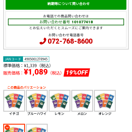
納期等について問い合わせ
お電話での商品問い合わせは
お問い合わせ番号
101077418
とお伝えいただくとスムーズにご案内できます
お問い合わせ電話番号
072-768-8600
JANコード
4905001278945
標準価格：
¥1,339（税込）
¥1,089
19%OFF
販売価格：
（税込）
この商品のバリエーション
イチゴ
ブルーハワイ
レモン
メロン
オレンジ