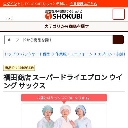
ログイン
をしてSHOKUBIをもっと便利に。
会員登録はこちら
MENU
カテゴリから商品を探す
トップ
バックヤード備品
作業服・ユニフォーム
エプロン・前掛け
商品ID：101093139
福田商店 スーパードライエプロン ウイ
ング サックス
お届けはサックスのみになります。