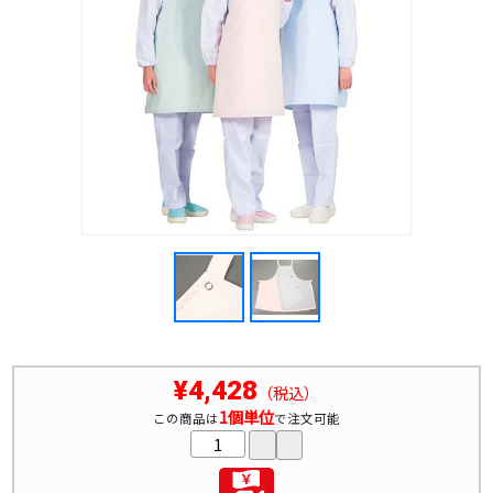
¥4,428
（税込）
1個単位
この商品は
で注文可能