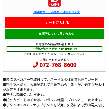
送料はカート追加後に確認できます
カートに入れる
納期等について問い合わせ
お電話での商品問い合わせは
お問い合わせ番号
101093139
とお伝えいただくとスムーズにご案内できます
お問い合わせ電話番号
072-768-8600
●裏に防水カバーを取付けて、ハードな水仕事でも完全ガード。
●完全防水だと、水滴が流れて足元をぬらしますが、適度な吸水性
が水気を捉まえます。
●不快な静電気も防ぎます。
●防水カバーをはずせば、カラフル軽量エプロンとして使えます。
●ボタンはすべてスナップボタンを採用。欠落による異物混入を防