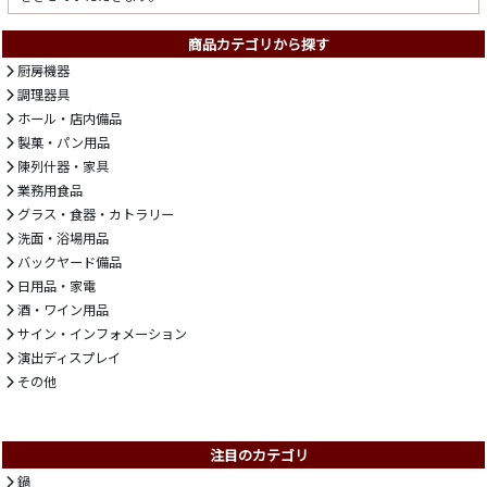
商品カテゴリから探す
厨房機器
調理器具
ホール・店内備品
製菓・パン用品
陳列什器・家具
業務用食品
グラス・食器・カトラリー
洗面・浴場用品
バックヤード備品
日用品・家電
酒・ワイン用品
サイン・インフォメーション
演出ディスプレイ
その他
注目のカテゴリ
鍋