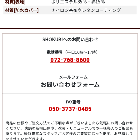
材質[表地]
ポリエステル85％・綿15％
材質[防水カバー]
ナイロン基布ウレタンコーティング
SHOKUBIへのお問い合わせ
電話番号
（平日10時～17時）
072-768-8600
メールフォーム
お問い合わせフォーム
FAX番号
050-3737-0485
商品の仕様やご注文方法でご不明な点がございましたら気軽にお問い合わせ
ください。店舗の新規出店や、改装・リニューアルでの一括導入のご相談も
承ります。経験豊富なスタッフがお客様のご要望に沿った提案、お見積もり
をさせていただきます。