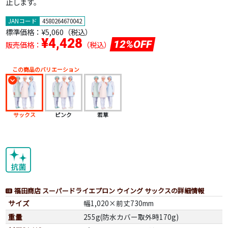
止します。
JANコード
4580264670042
標準価格：
¥5,060（税込）
¥4,428
12%OFF
販売価格：
（税込）
この商品のバリエーション
サックス
ピンク
若草
福田商店 スーパードライエプロン ウイング サックスの詳細情報
サイズ
幅1,020×前丈730mm
重量
255g(防水カバー取外時170g)