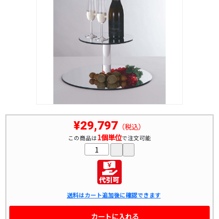
¥29,797
（税込）
1個単位
この商品は
で注文可能
送料はカート追加後に確認できます
カートに入れる