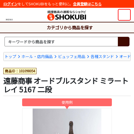
ログイン
をしてSHOKUBIをもっと便利に。
会員登録はこちら
MENU
カテゴリから商品を探す
トップ
ホール・店内備品
ビュッフェ用品
各種スタンド
オード
商品ID：101098054
遠藤商事 オードブルスタンド ミラート
レイ 5167 二段
使用例