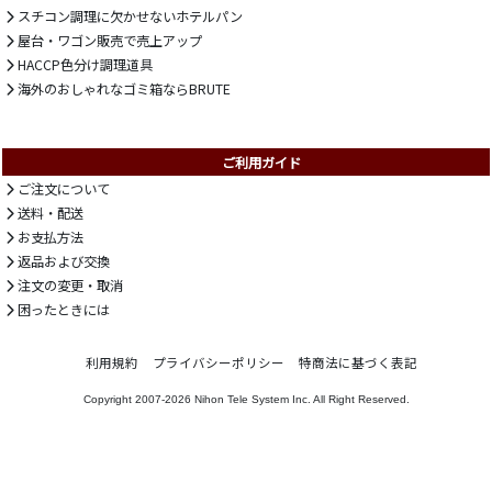
スチコン調理に欠かせないホテルパン
屋台・ワゴン販売で売上アップ
HACCP色分け調理道具
海外のおしゃれなゴミ箱ならBRUTE
ご利用ガイド
ご注文について
送料・配送
お支払方法
返品および交換
注文の変更・取消
困ったときには
利用規約
プライバシーポリシー
特商法に基づく表記
Copyright 2007-2026
Nihon Tele System Inc.
All Right Reserved.