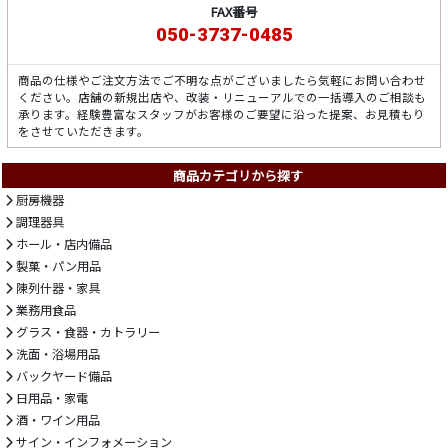
FAX番号
050-3737-0485
商品の仕様やご注文方法でご不明な点がございましたら気軽にお問い合わせ
ください。店舗の新規出店や、改装・リニューアルでの一括導入のご相談も
承ります。経験豊富なスタッフがお客様のご要望に沿った提案、お見積もり
をさせていただきます。
商品カテゴリから探す
厨房機器
調理器具
ホール・店内備品
製菓・パン用品
陳列什器・家具
業務用食品
グラス・食器・カトラリー
洗面・浴場用品
バックヤード備品
日用品・家電
酒・ワイン用品
サイン・インフォメーション