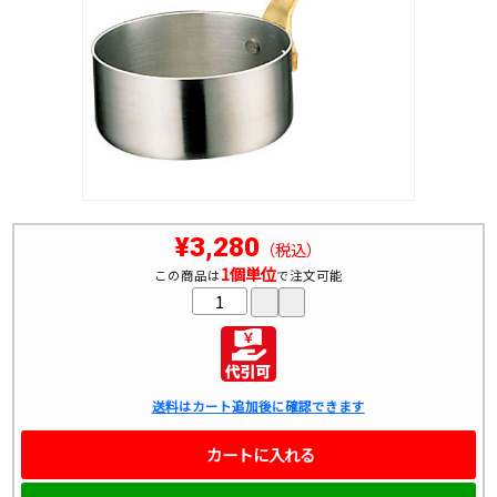
¥3,280
（税込）
1個単位
この商品は
で注文可能
送料はカート追加後に確認できます
カートに入れる