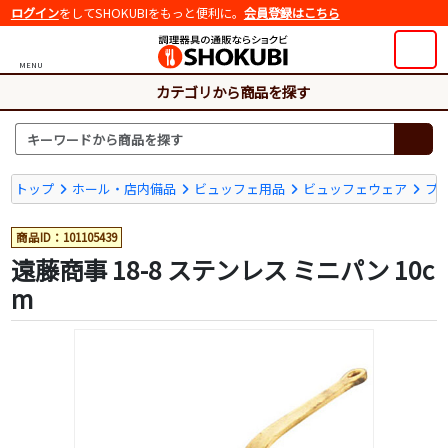
ログイン
をしてSHOKUBIをもっと便利に。
会員登録はこちら
MENU
カテゴリから商品を探す
トップ
ホール・店内備品
ビュッフェ用品
ビュッフェウェア
プ
商品ID：101105439
遠藤商事 18-8 ステンレス ミニパン 10c
m