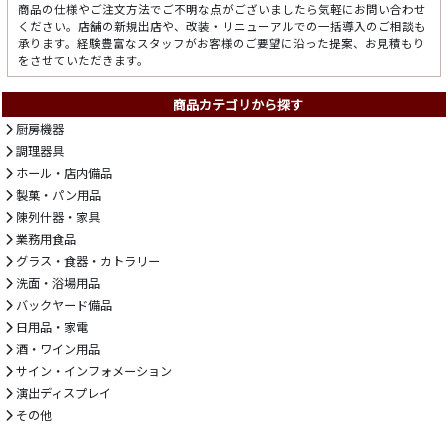
商品の仕様やご注文方法でご不明な点がございましたら気軽にお問い合わせ
ください。店舗の新規出店や、改装・リニューアルでの一括導入のご相談も
承ります。経験豊富なスタッフがお客様のご要望に沿った提案、お見積もり
をさせていただきます。
商品カテゴリから探す
厨房機器
調理器具
ホール・店内備品
製菓・パン用品
陳列什器・家具
業務用食品
グラス・食器・カトラリー
洗面・浴場用品
バックヤード備品
日用品・家電
酒・ワイン用品
サイン・インフォメーション
演出ディスプレイ
その他