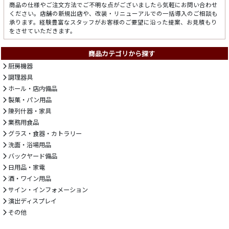
商品の仕様やご注文方法でご不明な点がございましたら気軽にお問い合わせ
ください。店舗の新規出店や、改装・リニューアルでの一括導入のご相談も
承ります。経験豊富なスタッフがお客様のご要望に沿った提案、お見積もり
をさせていただきます。
商品カテゴリから探す
厨房機器
調理器具
ホール・店内備品
製菓・パン用品
陳列什器・家具
業務用食品
グラス・食器・カトラリー
洗面・浴場用品
バックヤード備品
日用品・家電
酒・ワイン用品
サイン・インフォメーション
演出ディスプレイ
その他