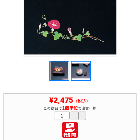
¥2,475
（税込）
1個単位
この商品は
で注文可能