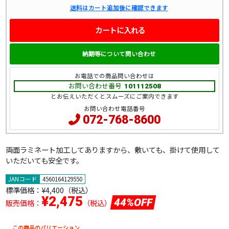
送料はカート追加後に確認できます
カートに入れる
納期等について問い合わせ
お電話での商品問い合わせは
お問い合わせ番号
101112508
とお伝えいただくとスムーズにご案内できます
お問い合わせ電話番号
072-768-8600
両面ラミネート加工してありますから、敷いても、掛けて使用して
いただいても安全です。
JANコード
4560164129550
標準価格：
¥4,400（税込）
¥2,475
44%OFF
販売価格：
（税込）
この商品のバリエーション