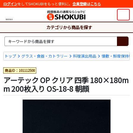
ログイン
をしてSHOKUBIをもっと便利に。
会員登録はこちら
MENU
カテゴリから商品を探す
トップ
グラス・食器・カトラリー
料理演出用品
懐敷・鮮度保持紙
商品ID：101112508
アーテック OP クリア 四季 180×180m
m 200枚入り OS-18-8 朝顔