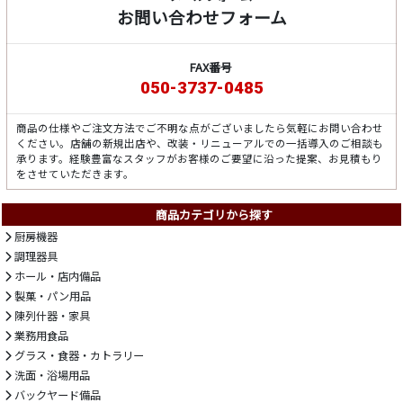
お問い合わせフォーム
FAX番号
050-3737-0485
商品の仕様やご注文方法でご不明な点がございましたら気軽にお問い合わせ
ください。店舗の新規出店や、改装・リニューアルでの一括導入のご相談も
承ります。経験豊富なスタッフがお客様のご要望に沿った提案、お見積もり
をさせていただきます。
商品カテゴリから探す
厨房機器
調理器具
ホール・店内備品
製菓・パン用品
陳列什器・家具
業務用食品
グラス・食器・カトラリー
洗面・浴場用品
バックヤード備品