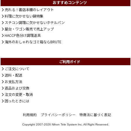
おすすめコンテンツ
売れる！書店本棚のレイアウト
料理に欠かせない鍋特集
スチコン調理に欠かせないホテルパン
屋台・ワゴン販売で売上アップ
HACCP色分け調理道具
海外のおしゃれなゴミ箱ならBRUTE
ご利用ガイド
ご注文について
送料・配送
お支払方法
返品および交換
注文の変更・取消
困ったときには
利用規約
プライバシーポリシー
特商法に基づく表記
Copyright 2007-2026
Nihon Tele System Inc.
All Right Reserved.