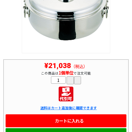
¥21,038
（税込）
1個単位
この商品は
で注文可能
送料はカート追加後に確認できます
カートに入れる