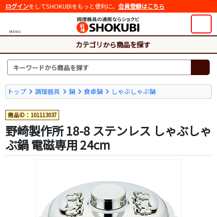
ログイン
をしてSHOKUBIをもっと便利に。
会員登録はこちら
MENU
カテゴリから商品を探す
トップ
調理器具
鍋
食卓鍋
しゃぶしゃぶ鍋
商品ID：101113037
野崎製作所 18-8 ステンレス しゃぶしゃ
ぶ鍋 電磁専用 24cm