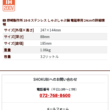
野崎製作所 18-8 ステンレス しゃぶしゃぶ鍋 電磁専用 24cmの詳細情
報
サイズ[外径×高さ]
247×144mm
サイズ[深さ]
88mm
サイズ[底径]
185mm
重量
1.06kg
容量
3.2リットル
SHOKUBIへのお問い合わせ
電話番号
（平日10時～17時）
072-768-8600
メールフォーム