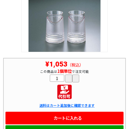
¥1,053
（税込）
1個単位
この商品は
で注文可能
送料はカート追加後に確認できます
カートに入れる