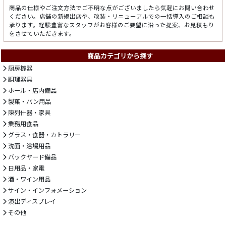
商品の仕様やご注文方法でご不明な点がございましたら気軽にお問い合わせ
ください。店舗の新規出店や、改装・リニューアルでの一括導入のご相談も
承ります。経験豊富なスタッフがお客様のご要望に沿った提案、お見積もり
をさせていただきます。
商品カテゴリから探す
厨房機器
調理器具
ホール・店内備品
製菓・パン用品
陳列什器・家具
業務用食品
グラス・食器・カトラリー
洗面・浴場用品
バックヤード備品
日用品・家電
酒・ワイン用品
サイン・インフォメーション
演出ディスプレイ
その他