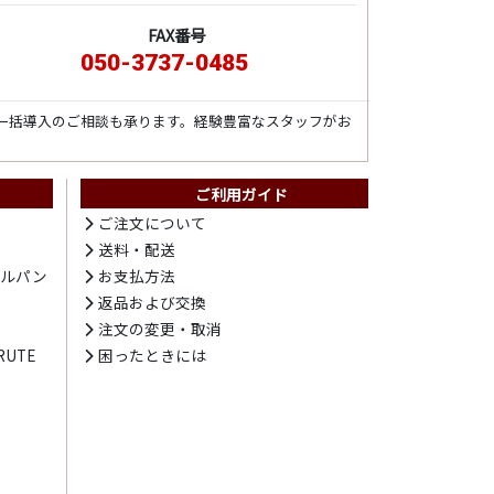
FAX番号
050-3737-0485
一括導入のご相談も承ります。経験豊富なスタッフがお
ご利用ガイド
ト
ご注文について
送料・配送
テルパン
お支払方法
プ
返品および交換
注文の変更・取消
UTE
困ったときには