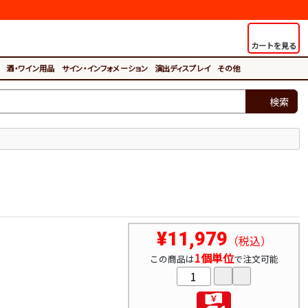
カートを見る
酒・ワイン用品
サイン・インフォメーション
演出ディスプレイ
その他
検索
¥11,979
（税込）
1個単位
この商品は
で注文可能