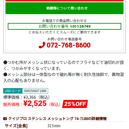
納期等について問い合わせ
お電話での商品問い合わせは
お問い合わせ番号
101126745
とお伝えいただくとスムーズにご案内できます
お問い合わせ電話番号
072-768-8600
●つかむ所がメッシュ状になっているのでフライなどで油切れが良
く、つかみやすくなっています。
●メッシュ部分は一体型なので破れ等が無く耐久性抜群で、異物混
入の心配もありません。
JANコード
0065506071886
標準価格：
¥3,366（税込）
¥2,525
25%OFF
販売価格：
（税込）
クイジプロ ステンレス メッシュトング 74-7188の詳細情報
サイズ[全長]
315mm