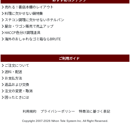
売れる！書店本棚のレイアウト
料理に欠かせない鍋特集
スチコン調理に欠かせないホテルパン
屋台・ワゴン販売で売上アップ
HACCP色分け調理道具
海外のおしゃれなゴミ箱ならBRUTE
ご利用ガイド
ご注文について
送料・配送
お支払方法
返品および交換
注文の変更・取消
困ったときには
利用規約
プライバシーポリシー
特商法に基づく表記
Copyright 2007-2026
Nihon Tele System Inc.
All Right Reserved.