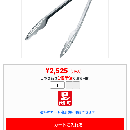
¥2,525
（税込）
1個単位
この商品は
で注文可能
送料はカート追加後に確認できます
カートに入れる