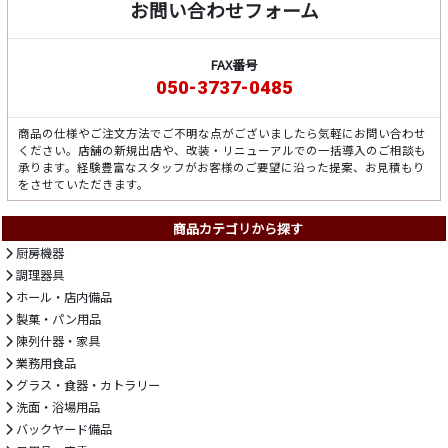
お問い合わせフォーム
FAX番号
050-3737-0485
商品の仕様やご注文方法でご不明な点がございましたら気軽にお問い合わせ
ください。店舗の新規出店や、改装・リニューアルでの一括導入のご相談も
承ります。経験豊富なスタッフがお客様のご要望に沿った提案、お見積もり
をさせていただきます。
商品カテゴリから探す
厨房機器
調理器具
ホール・店内備品
製菓・パン用品
陳列什器・家具
業務用食品
グラス・食器・カトラリー
洗面・浴場用品
バックヤード備品