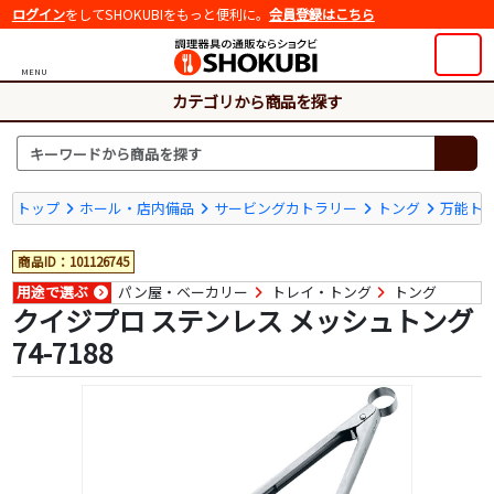
ログイン
をしてSHOKUBIをもっと便利に。
会員登録はこちら
MENU
カテゴリから商品を探す
トップ
ホール・店内備品
サービングカトラリー
トング
万能ト
商品ID：101126745
用途で選ぶ
パン屋・ベーカリー
トレイ・トング
トング
クイジプロ ステンレス メッシュトング
74-7188