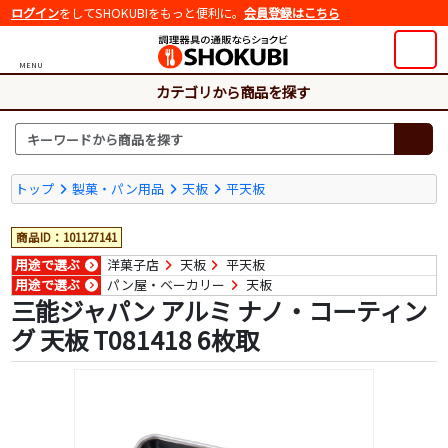
ログイン
をしてSHOKUBIをもっと便利に。
会員登録はこちら
MENU
カテゴリから商品を探す
トップ
製菓・パン用品
天板
平天板
商品ID：101127141
用途で選ぶ
洋菓子店
天板
平天板
用途で選ぶ
パン屋・ベーカリー
天板
三能ジャパン アルミ ナノ・コーティン
グ 天板 T081418 6枚取