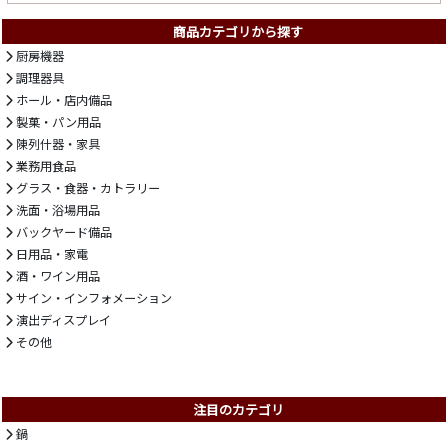
商品カテゴリから探す
厨房機器
調理器具
ホール・店内備品
製菓・パン用品
陳列什器・家具
業務用食品
グラス・食器・カトラリー
洗面・浴場用品
バックヤード備品
日用品・家電
酒・ワイン用品
サイン・インフォメーション
演出ディスプレイ
その他
注目のカテゴリ
鍋