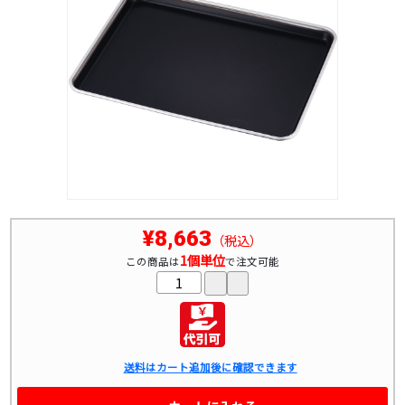
¥8,663
（税込）
1個単位
この商品は
で注文可能
送料はカート追加後に確認できます