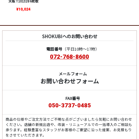
天板 T101328 6枚取
¥10,024
SHOKUBIへのお問い合わせ
電話番号
（平日10時～17時）
072-768-8600
メールフォーム
お問い合わせフォーム
FAX番号
050-3737-0485
商品の仕様やご注文方法でご不明な点がございましたら気軽にお問い合わせ
ください。店舗の新規出店や、改装・リニューアルでの一括導入のご相談も
承ります。経験豊富なスタッフがお客様のご要望に沿った提案、お見積もり
をさせていただきます。