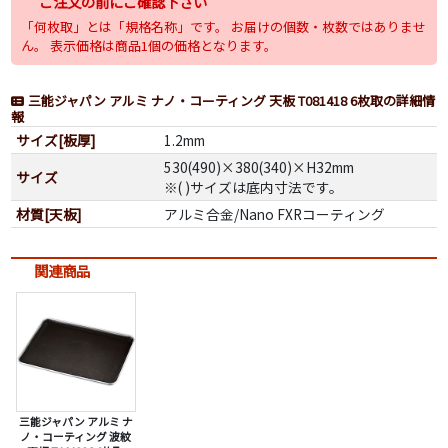
ご注文の前にご確認下さい
「何枚取」とは「規格名称」です。 お届けの個数・枚数ではありませ
ん。 表示価格は商品1個の価格となります。
三能ジャパン アルミ ナノ・コーティング 天板 T081418 6枚取の詳細情
報
サイズ[板厚]
1.2mm
530(490)×380(340)×H32mm
サイズ
※( )サイズは底内寸法です。
材質[天板]
アルミ合金/Nano FXRコーティング
関連商品
三能ジャパン アルミ ナ
ノ・コーティング 波紋