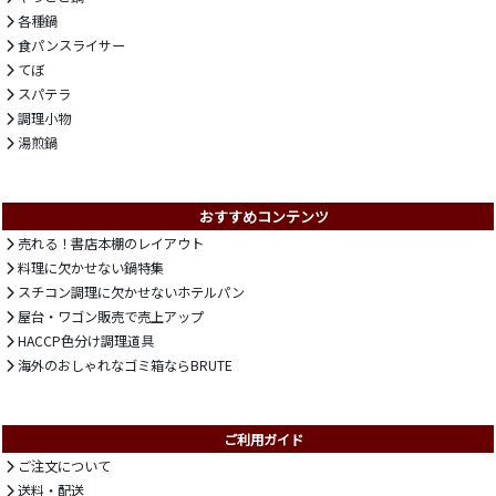
各種鍋
食パンスライサー
てぼ
スパテラ
調理小物
湯煎鍋
おすすめコンテンツ
売れる！書店本棚のレイアウト
料理に欠かせない鍋特集
スチコン調理に欠かせないホテルパン
屋台・ワゴン販売で売上アップ
HACCP色分け調理道具
海外のおしゃれなゴミ箱ならBRUTE
ご利用ガイド
ご注文について
送料・配送