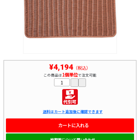
¥4,194
（税込）
1個単位
この商品は
で注文可能
送料はカート追加後に確認できます
カートに入れる
納期等について問い合わせ