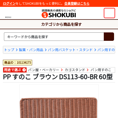
ログイン
をしてSHOKUBIをもっと便利に。
会員登録はこちら
MENU
カテゴリから商品を探す
トップ
製菓・パン用品
パン用バスケット・スタンド
パン用すの
商品ID：101134175
用途で選ぶ
パン屋・ベーカリー
カゴスタンド
パン用すのこ
PP すのこ ブラウン DS113-60-BR 60型