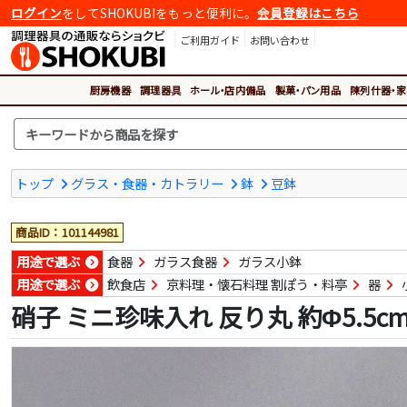
ログイン
をしてSHOKUBIをもっと便利に。
会員登録はこちら
ご利用ガイド
お問い合わせ
厨房機器
調理器具
ホール・店内備品
製菓・パン用品
陳列什器・家
トップ
グラス・食器・カトラリー
鉢
豆鉢
商品ID：101144981
用途で選ぶ
食器
ガラス食器
ガラス小鉢
用途で選ぶ
飲食店
京料理・懐石料理 割ぽう・料亭
器
硝子 ミニ珍味入れ 反り丸 約Φ5.5c