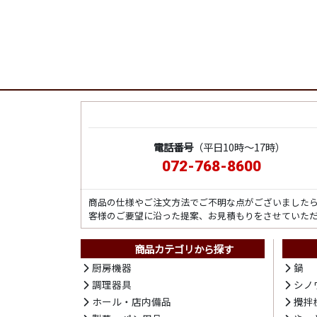
電話番号
（平日10時～17時）
072-768-8600
商品の仕様やご注文方法でご不明な点がございました
客様のご要望に沿った提案、お見積もりをさせていた
商品カテゴリから探す
厨房機器
鍋
調理器具
シノ
ホール・店内備品
攪拌