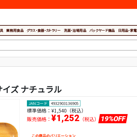
具
業務用食品
グラス・食器・カトラリー
洗面・浴場用品
バックヤード備品
日用品・家電
サイズ ナチュラル
JANコード
4932903136905
標準価格：
¥1,540（税込）
¥1,252
19%OFF
販売価格：
（税込）
この商品のバリエーション