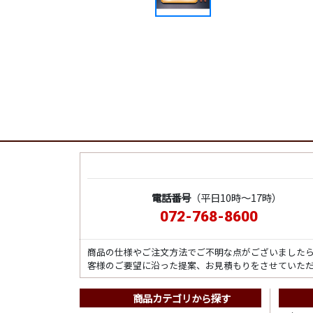
電話番号
（平日10時～17時）
072-768-8600
商品の仕様やご注文方法でご不明な点がございました
客様のご要望に沿った提案、お見積もりをさせていた
商品カテゴリから探す