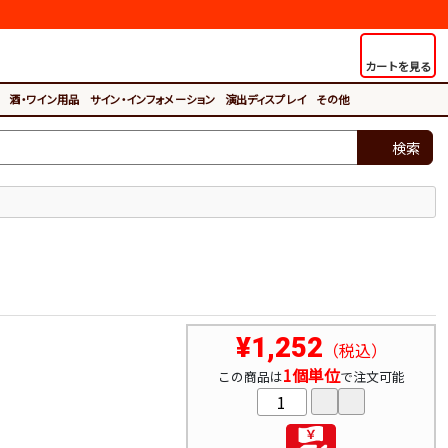
カートを見る
酒・ワイン用品
サイン・インフォメーション
演出ディスプレイ
その他
検索
¥1,252
（税込）
1個単位
この商品は
で注文可能