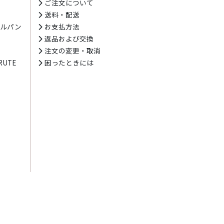
ト
ご注文について
送料・配送
テルパン
お支払方法
プ
返品および交換
注文の変更・取消
UTE
困ったときには