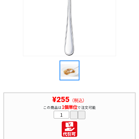
¥255
（税込）
1個単位
この商品は
で注文可能