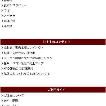
食パンスライサー
てぼ
スパテラ
調理小物
湯煎鍋
おすすめコンテンツ
売れる！書店本棚のレイアウト
料理に欠かせない鍋特集
スチコン調理に欠かせないホテルパン
屋台・ワゴン販売で売上アップ
HACCP色分け調理道具
海外のおしゃれなゴミ箱ならBRUTE
ご利用ガイド
ご注文について
送料・配送
お支払方法