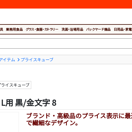
具
業務用食品
グラス・食器・カトラリー
洗面・浴場用品
バックヤード備品
日用品・家電
アイテム
プライスキューブ
プライスキューブ
用 黒/金文字 8
ブランド・高級品のプライス表示に最
で繊細なデザイン。