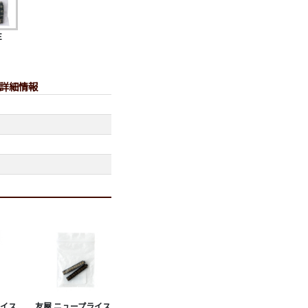
E
の詳細情報
ライス
友屋 ニュープライス