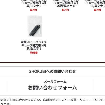
キューブ補充用 L用
キューブ補充用 L用
キューブ補充用
黒/白文字 8
透明/黒文字 8
白/黒文字 
¥791
¥791
¥791
友屋 ニュープライス
キューブ補充用 M用
黒/金文字 8
¥688
SHOKUBIへのお問い合わせ
メールフォーム
お問い合わせフォーム
ら気軽にお問い合わせください。店舗の新規出店や、改装・リニューアルでの
だきます。