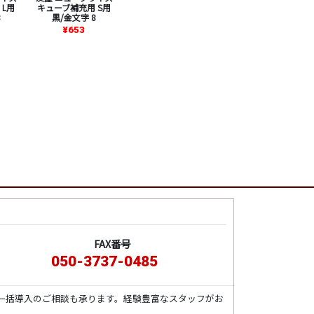
 L用
キューブ補充用 S用
8
黒/金文字 8
¥653
FAX番号
050-3737-0485
一括導入のご相談も承ります。経験豊富なスタッフがお