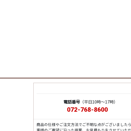
電話番号
（平日10時～17時）
072-768-8600
商品の仕様やご注文方法でご不明な点がございました
客様のご要望に沿った提案、お見積もりをさせていた