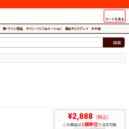
カートを見る
酒・ワイン用品
サイン・インフォメーション
演出ディスプレイ
その他
検索
¥2,888
（税込）
1個単位
この商品は
で注文可能