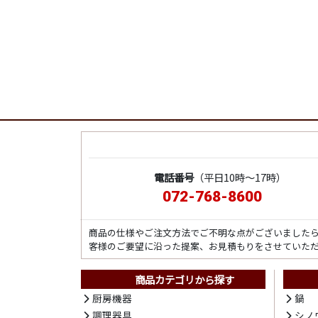
電話番号
（平日10時～17時）
072-768-8600
商品の仕様やご注文方法でご不明な点がございました
客様のご要望に沿った提案、お見積もりをさせていた
商品カテゴリから探す
厨房機器
鍋
調理器具
シノ