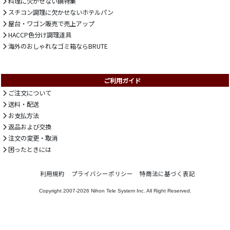
料理に欠かせない鍋特集
スチコン調理に欠かせないホテルパン
屋台・ワゴン販売で売上アップ
HACCP色分け調理道具
海外のおしゃれなゴミ箱ならBRUTE
ご利用ガイド
ご注文について
送料・配送
お支払方法
返品および交換
注文の変更・取消
困ったときには
利用規約
プライバシーポリシー
特商法に基づく表記
Copyright 2007-2026
Nihon Tele System Inc.
All Right Reserved.