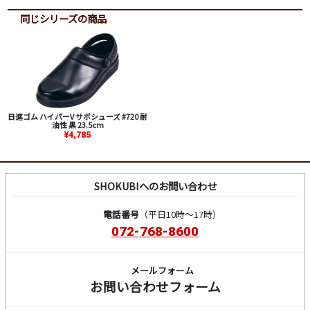
同じシリーズの商品
日進ゴム ハイパーV サボシューズ #720 耐
油性 黒 23.5cm
¥4,785
SHOKUBIへのお問い合わせ
電話番号
（平日10時～17時）
072-768-8600
メールフォーム
お問い合わせフォーム