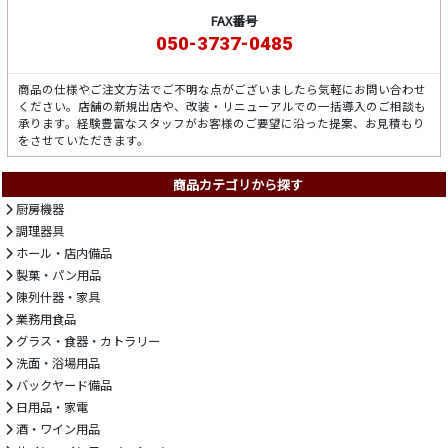
FAX番号
050-3737-0485
商品の仕様やご注文方法でご不明な点がございましたら気軽にお問い合わせ
ください。店舗の新規出店や、改装・リニューアルでの一括導入のご相談も
承ります。経験豊富なスタッフがお客様のご要望に沿った提案、お見積もり
をさせていただきます。
商品カテゴリから探す
厨房機器
調理器具
ホール・店内備品
製菓・パン用品
陳列什器・家具
業務用食品
グラス・食器・カトラリー
洗面・浴場用品
バックヤード備品
日用品・家電
酒・ワイン用品