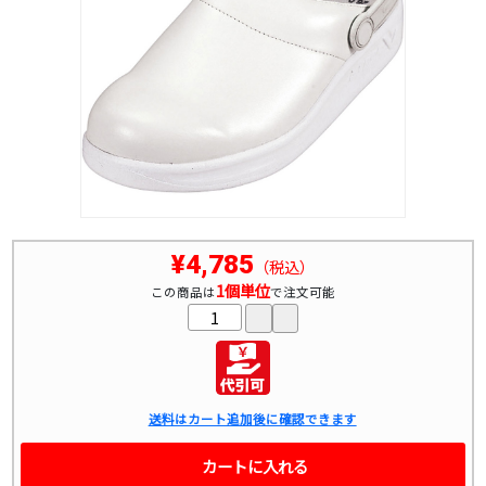
¥4,785
（税込）
1個単位
この商品は
で注文可能
送料はカート追加後に確認できます
カートに入れる