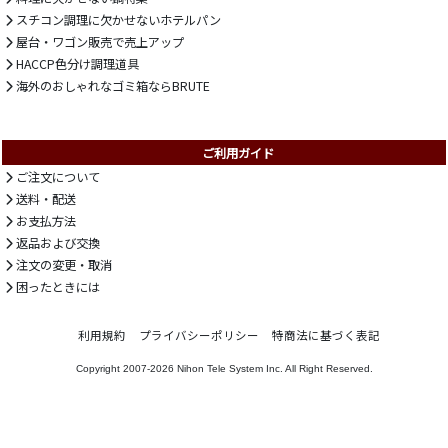
スチコン調理に欠かせないホテルパン
屋台・ワゴン販売で売上アップ
HACCP色分け調理道具
海外のおしゃれなゴミ箱ならBRUTE
ご利用ガイド
ご注文について
送料・配送
お支払方法
返品および交換
注文の変更・取消
困ったときには
利用規約
プライバシーポリシー
特商法に基づく表記
Copyright 2007-2026
Nihon Tele System Inc.
All Right Reserved.