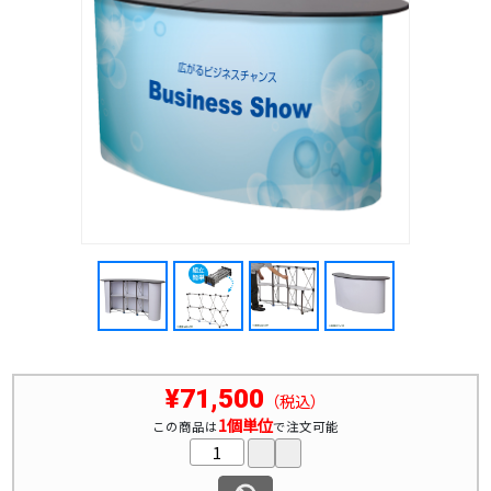
¥71,500
（税込）
1個単位
この商品は
で注文可能