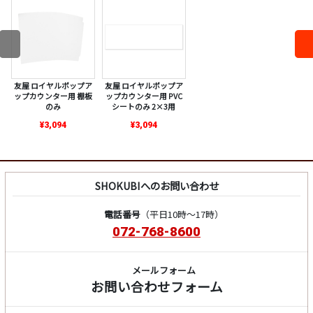
友屋 ロイヤルポップア
友屋 ロイヤルポップア
ップカウンター用 棚板
ップカウンター用 PVC
のみ
シートのみ 2×3用
¥3,094
¥3,094
SHOKUBIへのお問い合わせ
電話番号
（平日10時～17時）
072-768-8600
メールフォーム
お問い合わせフォーム