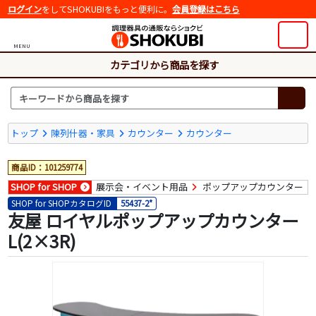
ログイン
をしてSHOKUBIをもっと便利に。
会員登録はこちら
MENU
カテゴリから商品を探す
トップ
陳列什器・家具
カウンター
カウンター
商品ID：101259774
SHOP for SHOP
展示会・イベント用品
ポップアップカウンター
SHOP for SHOPカタログID
55437-2*
友屋 ロイヤルポップアップカウンター
L(2×3R)