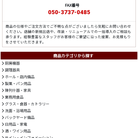
FAX番号
050-3737-0485
商品の仕様やご注文方法でご不明な点がございましたら気軽にお問い合わせ
ください。店舗の新規出店や、改装・リニューアルでの一括導入のご相談も
承ります。経験豊富なスタッフがお客様のご要望に沿った提案、お見積もり
をさせていただきます。
商品カテゴリから探す
厨房機器
調理器具
ホール・店内備品
製菓・パン用品
陳列什器・家具
業務用食品
グラス・食器・カトラリー
洗面・浴場用品
バックヤード備品
日用品・家電
酒・ワイン用品
サイン・インフォメーション