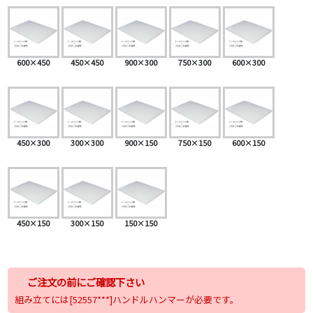
600×450
450×450
900×300
750×300
600×300
450×300
300×300
900×150
750×150
600×150
450×150
300×150
150×150
ご注文の前にご確認下さい
組み立てには[52557***]ハンドルハンマーが必要です。