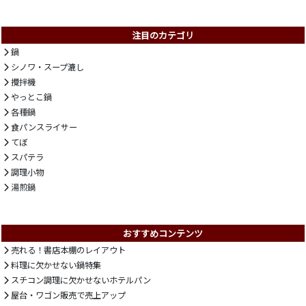
注目のカテゴリ
鍋
シノワ・スープ漉し
攪拌機
やっとこ鍋
各種鍋
食パンスライサー
てぼ
スパテラ
調理小物
湯煎鍋
おすすめコンテンツ
売れる！書店本棚のレイアウト
料理に欠かせない鍋特集
スチコン調理に欠かせないホテルパン
屋台・ワゴン販売で売上アップ