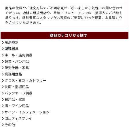
商品の仕様やご注文方法でご不明な点がございましたら気軽にお問い合わせ
ください。店舗の新規出店や、改装・リニューアルでの一括導入のご相談も
承ります。経験豊富なスタッフがお客様のご要望に沿った提案、お見積もり
をさせていただきます。
商品カテゴリから探す
厨房機器
調理器具
ホール・店内備品
製菓・パン用品
陳列什器・家具
業務用食品
グラス・食器・カトラリー
洗面・浴場用品
バックヤード備品
日用品・家電
酒・ワイン用品
サイン・インフォメーション
演出ディスプレイ
その他