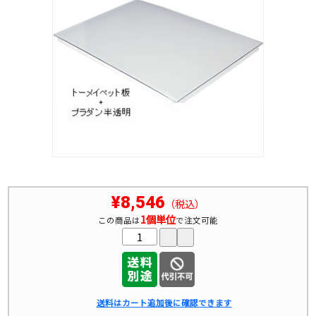
¥8,546
（税込）
1個単位
この商品は
で注文可能
送料はカート追加後に確認できます