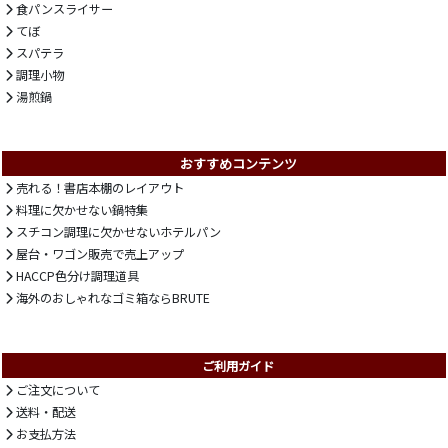
食パンスライサー
てぼ
スパテラ
調理小物
湯煎鍋
おすすめコンテンツ
売れる！書店本棚のレイアウト
料理に欠かせない鍋特集
スチコン調理に欠かせないホテルパン
屋台・ワゴン販売で売上アップ
HACCP色分け調理道具
海外のおしゃれなゴミ箱ならBRUTE
ご利用ガイド
ご注文について
送料・配送
お支払方法