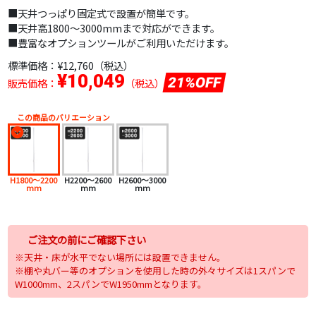
■天井つっぱり固定式で設置が簡単です。
■天井高1800～3000mmまで対応ができます。
■豊富なオプションツールがご利用いただけます。
標準価格：
¥12,760（税込）
¥10,049
21%OFF
販売価格：
（税込）
この商品のバリエーション
H1800～2200
H2200～2600
H2600～3000
mm
mm
mm
ご注文の前にご確認下さい
※天井・床が水平でない場所には設置できません。
※棚や丸バー等のオプションを使用した時の外々サイズは1スパンで
W1000mm、2スパンでW1950mmとなります。