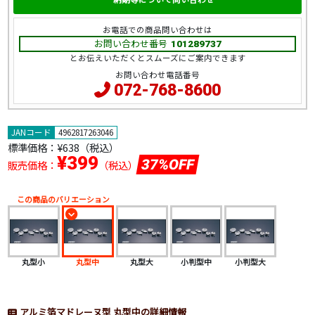
お電話での商品問い合わせは
お問い合わせ番号
101289737
とお伝えいただくとスムーズにご案内できます
お問い合わせ電話番号
072-768-8600
JANコード
4962817263046
標準価格：
¥638（税込）
¥399
37%OFF
販売価格：
（税込）
この商品のバリエーション
丸型小
丸型中
丸型大
小判型中
小判型大
アルミ箔マドレーヌ型 丸型中の詳細情報