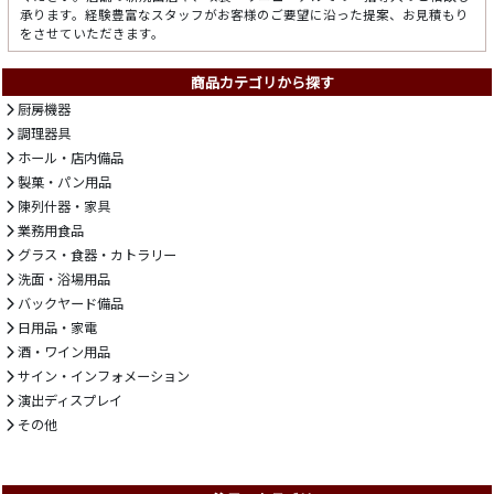
承ります。経験豊富なスタッフがお客様のご要望に沿った提案、お見積もり
をさせていただきます。
商品カテゴリから探す
厨房機器
調理器具
ホール・店内備品
製菓・パン用品
陳列什器・家具
業務用食品
グラス・食器・カトラリー
洗面・浴場用品
バックヤード備品
日用品・家電
酒・ワイン用品
サイン・インフォメーション
演出ディスプレイ
その他