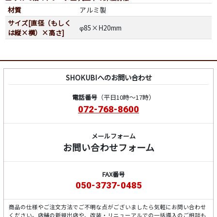
材質
アルミ製
サイズ[直径（もしく
φ85×H20mm
は縦×横）×高さ]
SHOKUBIへのお問い合わせ
電話番号
（平日10時～17時）
072-768-8600
メールフォーム
お問い合わせフォーム
FAX番号
050-3737-0485
商品の仕様やご注文方法でご不明な点がございましたら気軽にお問い合わせ
ください。店舗の新規出店や、改装・リニューアルでの一括導入のご相談も