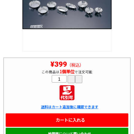
¥399
（税込）
1個単位
この商品は
で注文可能
送料はカート追加後に確認できます
カートに入れる
納期等について問い合わせ