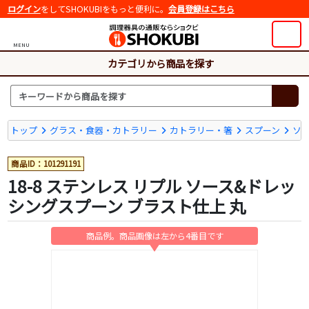
ログイン
をしてSHOKUBIをもっと便利に。
会員登録はこちら
MENU
カテゴリから商品を探す
トップ
グラス・食器・カトラリー
カトラリー・箸
スプーン
ソ
商品ID：101291191
18-8 ステンレス リプル ソース&ドレッ
シングスプーン ブラスト仕上 丸
商品例。商品画像は左から4番目です