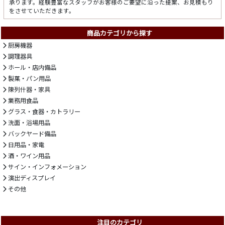
承ります。経験豊富なスタッフがお客様のご要望に沿った提案、お見積もり
をさせていただきます。
商品カテゴリから探す
厨房機器
調理器具
ホール・店内備品
製菓・パン用品
陳列什器・家具
業務用食品
グラス・食器・カトラリー
洗面・浴場用品
バックヤード備品
日用品・家電
酒・ワイン用品
サイン・インフォメーション
演出ディスプレイ
その他
注目のカテゴリ