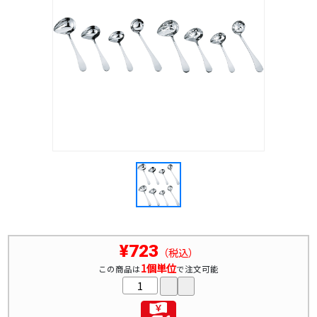
¥723
（税込）
1個単位
この商品は
で注文可能