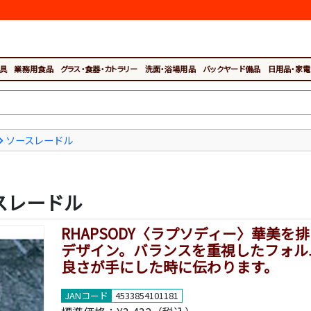
具
業務用食品
グラス・食器・カトラリー
洗面・浴場用品
バックヤード備品
日用品・家電
ソースレードル
ースレードル
RHAPSODY〈ラプソディー〉華美を
デザイン。バランスを重視したフォル
良さが手にした時に伝わります。
JANコード
4533854101181