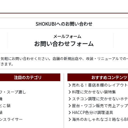
SHOKUBIへのお問い合わせ
メールフォーム
お問い合わせフォーム
ら気軽にお問い合わせください。店舗の新規出店や、改装・リニューアルでの
だきます。
注目のカテゴリ
おすすめコンテンツ
売れる！書店本棚のレイアウ
ワ・スープ漉し
料理に欠かせない鍋特集
機
スチコン調理に欠かせないホ
とこ鍋
屋台・ワゴン販売で売上アッ
鍋
HACCP色分け調理道具
ンスライサー
海外のおしゃれなゴミ箱ならBR