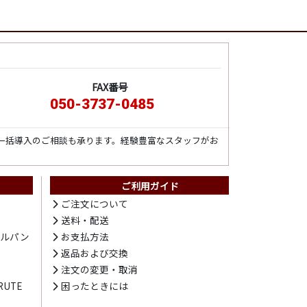
FAX番号
050-3737-0485
一括導入のご相談も承ります。経験豊富なスタッフがお
ご利用ガイド
ト
ご注文について
送料・配送
テルパン
お支払方法
プ
返品および交換
注文の変更・取消
UTE
困ったときには