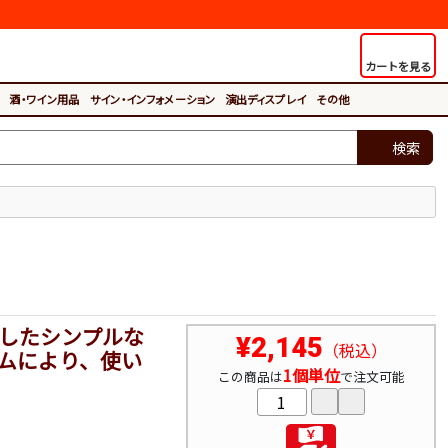
カートを見る
酒・ワイン用品
サイン・インフォメーション
演出ディスプレイ
その他
検索
排したシンプルな
¥2,145
（税込）
ムにより、使い
1個単位
この商品は
で注文可能