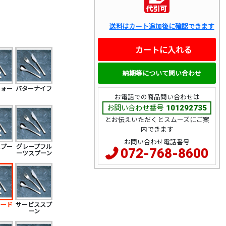
送料はカート追加後に確認できます
カートに入れる
納期等について問い合わせ
フォー
バターナイフ
お電話での商品問い合わせは
お問い合わせ番号
101292735
とお伝えいただくとスムーズにご案
内できます
お問い合わせ電話番号
スプー
グレープフル
072-768-8600
ーツスプーン
レード
サービススプ
ーン