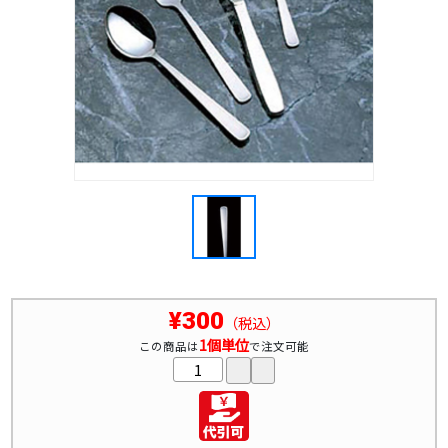
¥300
（税込）
1個単位
この商品は
で注文可能