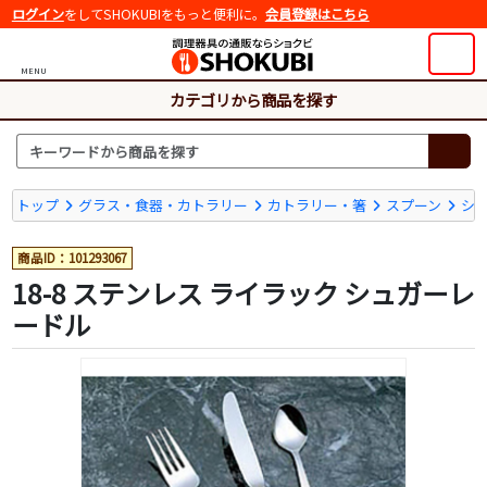
ログイン
をしてSHOKUBIをもっと便利に。
会員登録はこちら
MENU
カテゴリから商品を探す
トップ
グラス・食器・カトラリー
カトラリー・箸
スプーン
シ
商品ID：101293067
18-8 ステンレス ライラック シュガーレ
ードル