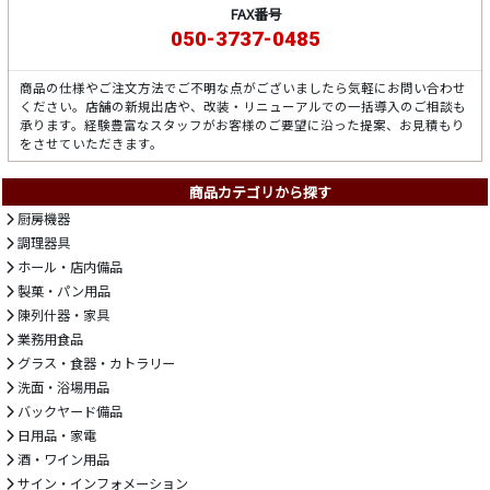
FAX番号
050-3737-0485
商品の仕様やご注文方法でご不明な点がございましたら気軽にお問い合わせ
ください。店舗の新規出店や、改装・リニューアルでの一括導入のご相談も
承ります。経験豊富なスタッフがお客様のご要望に沿った提案、お見積もり
をさせていただきます。
商品カテゴリから探す
厨房機器
調理器具
ホール・店内備品
製菓・パン用品
陳列什器・家具
業務用食品
グラス・食器・カトラリー
洗面・浴場用品
バックヤード備品
日用品・家電
酒・ワイン用品
サイン・インフォメーション