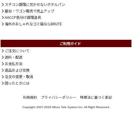
スチコン調理に欠かせないホテルパン
屋台・ワゴン販売で売上アップ
HACCP色分け調理道具
海外のおしゃれなゴミ箱ならBRUTE
ご利用ガイド
ご注文について
送料・配送
お支払方法
返品および交換
注文の変更・取消
困ったときには
利用規約
プライバシーポリシー
特商法に基づく表記
Copyright 2007-2026
Nihon Tele System Inc.
All Right Reserved.