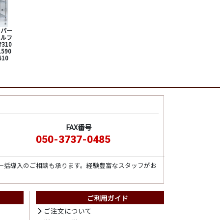
ーパー
ェルフ
310
590
610
FAX番号
050-3737-0485
一括導入のご相談も承ります。経験豊富なスタッフがお
ご利用ガイド
ト
ご注文について