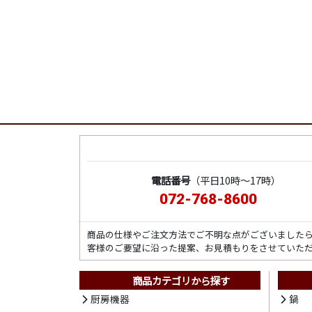
電話番号
（平日10時～17時）
072-768-8600
商品の仕様やご注文方法でご不明な点がございました
客様のご要望に沿った提案、お見積もりをさせていた
商品カテゴリから探す
厨房機器
鍋