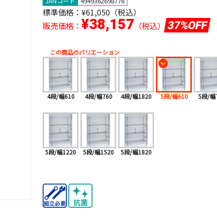
JANコード
4949362698776
標準価格：
¥61,050（税込）
¥38,157
37%OFF
販売価格：
（税込）
この商品のバリエーション
4段/幅610
4段/幅760
4段/幅1820
5段/幅610
5段/幅
5段/幅1220
5段/幅1520
5段/幅1820