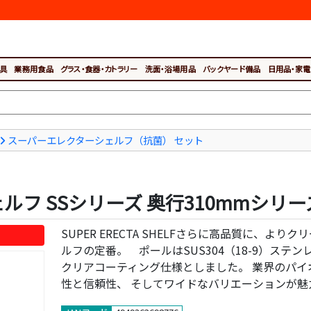
具
業務用食品
グラス・食器・カトラリー
洗面・浴場用品
バックヤード備品
日用品・家電
スーパーエレクターシェルフ（抗菌） セット
SSシリーズ 奥行310mmシリーズ P13
SUPER ERECTA SHELFさらに高品質に、よ
ルフの定番。 ポールはSUS304（18-9）ステン
クリアコーティング仕様としました。 業界のパイ
性と信頼性、 そしてワイドなバリエーションが魅