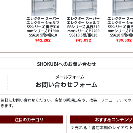
エレクター スーパー
エレクター スーパー
エレクター ス
エレクター シェルフ
エレクター シェルフ
エレクター シ
SSシリーズ 奥行310
SSシリーズ 奥行310
SSシリーズ 奥行
mmシリーズ P1900
mmシリーズ P2200
mmシリーズ P1
SS610 5段/幅610
SS610 5段/幅610
SS610 5段/幅
¥42,282
¥45,032
¥39,532
SHOKUBIへのお問い合わせ
メールフォーム
お問い合わせフォーム
ら気軽にお問い合わせください。店舗の新規出店や、改装・リニューアルでの
だきます。
注目のカテゴリ
おすすめコンテンツ
売れる！書店本棚のレイアウ