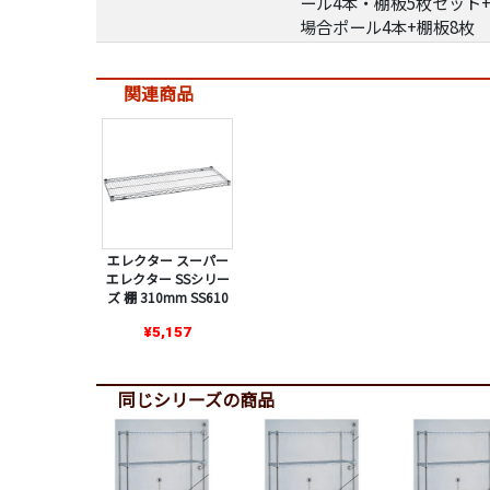
ール4本・棚板5枚セット+
場合ポール4本+棚板8枚
関連商品
エレクター スーパー
エレクター SSシリー
ズ 棚 310mm SS610
¥5,157
同じシリーズの商品