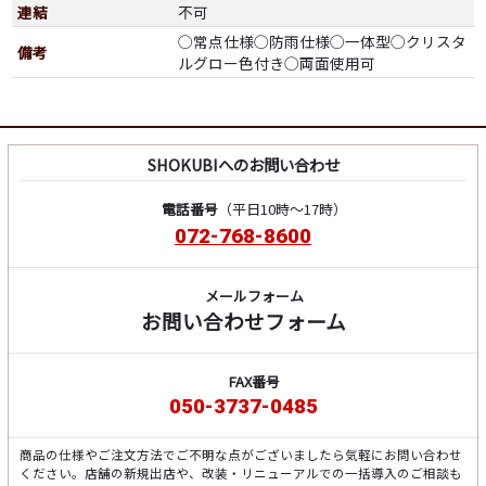
連結
不可
◯常点仕様◯防雨仕様◯一体型◯クリスタ
備考
ルグロー色付き◯両面使用可
SHOKUBIへのお問い合わせ
電話番号
（平日10時～17時）
072-768-8600
メールフォーム
お問い合わせフォーム
FAX番号
050-3737-0485
商品の仕様やご注文方法でご不明な点がございましたら気軽にお問い合わせ
ください。店舗の新規出店や、改装・リニューアルでの一括導入のご相談も