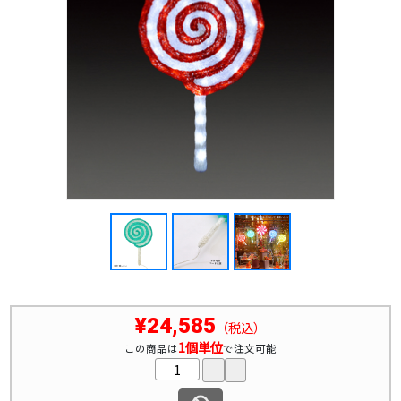
¥24,585
（税込）
1個単位
この商品は
で注文可能