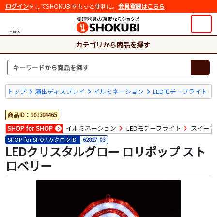
ログイン
をしてSHOKUBIをもっと便利に。
会員登録はこちら
MENU
カテゴリから商品を探す
トップ
演出ディスプレイ
イルミネーション
LEDモチーフライト
商品ID：101304465
SHOP for SHOP
イルミネーション
LEDモチーフライト
スイーツ
SHOP for SHOPカタログID
62827-03
LEDクリスタルグロー ロリポップ スト
ロベリー