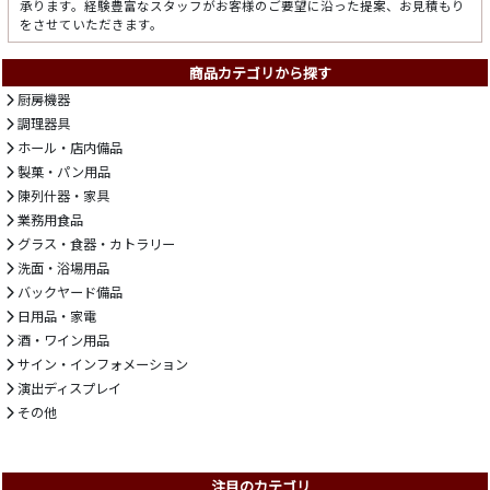
承ります。経験豊富なスタッフがお客様のご要望に沿った提案、お見積もり
をさせていただきます。
商品カテゴリから探す
厨房機器
調理器具
ホール・店内備品
製菓・パン用品
陳列什器・家具
業務用食品
グラス・食器・カトラリー
洗面・浴場用品
バックヤード備品
日用品・家電
酒・ワイン用品
サイン・インフォメーション
演出ディスプレイ
その他
注目のカテゴリ