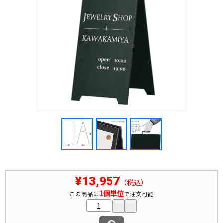
¥13,957
（税込）
1個単位
この商品は
で注文可能