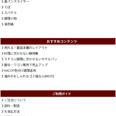
食パンスライサー
てぼ
スパテラ
調理小物
湯煎鍋
おすすめコンテンツ
売れる！書店本棚のレイアウト
料理に欠かせない鍋特集
スチコン調理に欠かせないホテルパン
屋台・ワゴン販売で売上アップ
HACCP色分け調理道具
海外のおしゃれなゴミ箱ならBRUTE
ご利用ガイド
ご注文について
送料・配送
お支払方法