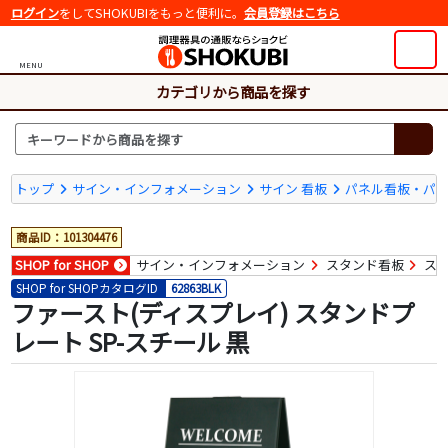
ログイン
をしてSHOKUBIをもっと便利に。
会員登録はこちら
MENU
カテゴリから商品を探す
トップ
サイン・インフォメーション
サイン 看板
パネル看板・パ
商品ID：101304476
SHOP for SHOP
サイン・インフォメーション
スタンド看板
ス
SHOP for SHOPカタログID
62863BLK
ファースト(ディスプレイ) スタンドプ
レート SP-スチール 黒