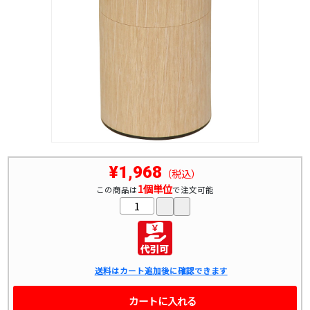
¥1,968
（税込）
1個単位
この商品は
で注文可能
送料はカート追加後に確認できます
カートに入れる