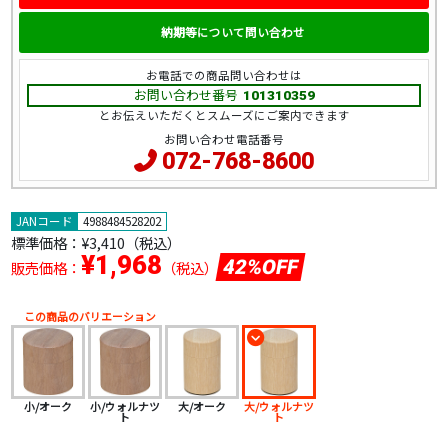
納期等について問い合わせ
お電話での商品問い合わせは
お問い合わせ番号
101310359
とお伝えいただくとスムーズにご案内できます
お問い合わせ電話番号
072-768-8600
JANコード
4988484528202
標準価格：
¥3,410（税込）
¥1,968
42%OFF
販売価格：
（税込）
この商品のバリエーション
小/オーク
小/ウォルナツ
大/オーク
大/ウォルナツ
ト
ト