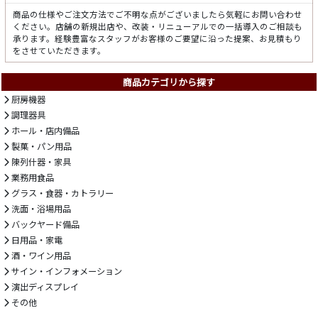
商品の仕様やご注文方法でご不明な点がございましたら気軽にお問い合わせ
ください。店舗の新規出店や、改装・リニューアルでの一括導入のご相談も
承ります。経験豊富なスタッフがお客様のご要望に沿った提案、お見積もり
をさせていただきます。
商品カテゴリから探す
厨房機器
調理器具
ホール・店内備品
製菓・パン用品
陳列什器・家具
業務用食品
グラス・食器・カトラリー
洗面・浴場用品
バックヤード備品
日用品・家電
酒・ワイン用品
サイン・インフォメーション
演出ディスプレイ
その他