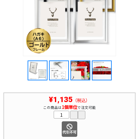
¥1,135
（税込）
1個単位
この商品は
で注文可能