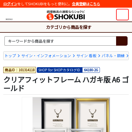
ログイン
をしてSHOKUBIをもっと便利に。
会員登録はこちら
MENU
カテゴリから商品を探す
トップ
サイン・インフォメーション
サイン 看板
パネル・額縁
商品ID：101314118
SHOP for SHOPカタログID
64180-2G
クリアフィットフレーム ハガキ版 A6 ゴ
ールド