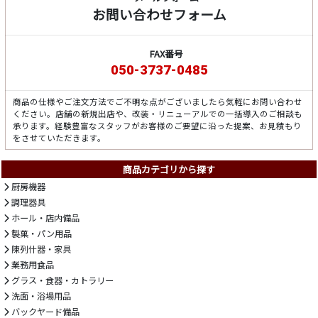
お問い合わせフォーム
FAX番号
050-3737-0485
商品の仕様やご注文方法でご不明な点がございましたら気軽にお問い合わせ
ください。店舗の新規出店や、改装・リニューアルでの一括導入のご相談も
承ります。経験豊富なスタッフがお客様のご要望に沿った提案、お見積もり
をさせていただきます。
商品カテゴリから探す
厨房機器
調理器具
ホール・店内備品
製菓・パン用品
陳列什器・家具
業務用食品
グラス・食器・カトラリー
洗面・浴場用品
バックヤード備品