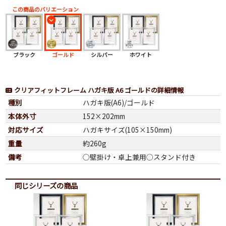
この商品のバリエーション
ブラック
ゴールド
シルバー
ホワイト
クリアフィットフレーム ハガキ版 A6 ゴールドの詳細情報
種別
ハガキ版(A6)/ゴールド
本体外寸
152×202mm
対応サイズ
ハガキサイズ(105×150mm)
重量
約260g
備考
◯壁掛け・卓上兼用◯スタンド付き
同じシリーズの商品