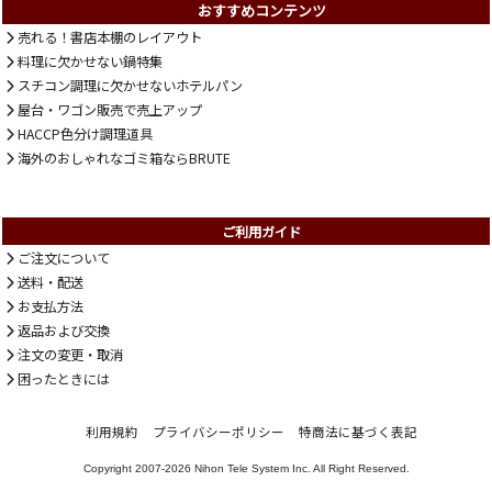
おすすめコンテンツ
売れる！書店本棚のレイアウト
料理に欠かせない鍋特集
スチコン調理に欠かせないホテルパン
屋台・ワゴン販売で売上アップ
HACCP色分け調理道具
海外のおしゃれなゴミ箱ならBRUTE
ご利用ガイド
ご注文について
送料・配送
お支払方法
返品および交換
注文の変更・取消
困ったときには
利用規約
プライバシーポリシー
特商法に基づく表記
Copyright 2007-2026
Nihon Tele System Inc.
All Right Reserved.