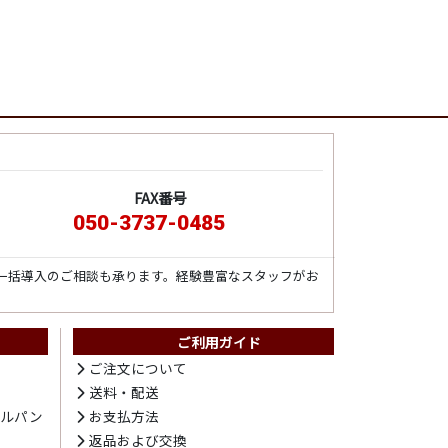
FAX番号
050-3737-0485
一括導入のご相談も承ります。経験豊富なスタッフがお
ご利用ガイド
ト
ご注文について
送料・配送
テルパン
お支払方法
プ
返品および交換