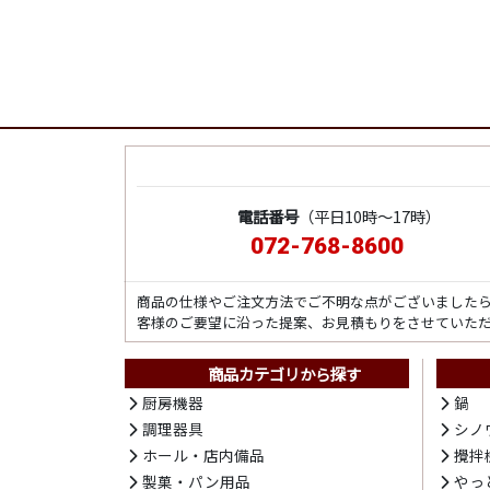
電話番号
（平日10時～17時）
072-768-8600
商品の仕様やご注文方法でご不明な点がございました
客様のご要望に沿った提案、お見積もりをさせていた
商品カテゴリから探す
厨房機器
鍋
調理器具
シノ
ホール・店内備品
攪拌
製菓・パン用品
やっ