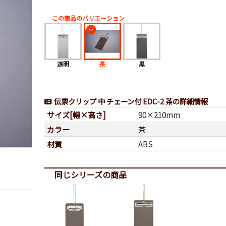
この商品のバリエーション
透明
茶
黒
伝票クリップ 中 チェーン付 EDC-2 茶の詳細情報
サイズ[幅×高さ]
90×210mm
カラー
茶
材質
ABS
同じシリーズの商品