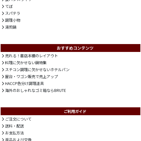
てぼ
スパテラ
調理小物
湯煎鍋
おすすめコンテンツ
売れる！書店本棚のレイアウト
料理に欠かせない鍋特集
スチコン調理に欠かせないホテルパン
屋台・ワゴン販売で売上アップ
HACCP色分け調理道具
海外のおしゃれなゴミ箱ならBRUTE
ご利用ガイド
ご注文について
送料・配送
お支払方法
返品および交換