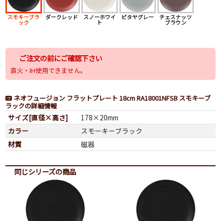
スモキーブラ
ダークレッド
スノーホワイ
ピタヤグレー
チェスナッツ
ック
ト
ブラウン
ご注文の前にご確認下さい
直火・IH使用できません。
ネオフュージョン フラットプレート 18cm RA18001NFSB スモキーブ
ラックの詳細情報
サイズ[直径×高さ]
178×20mm
カラー
スモーキーブラック
材質
磁器
同じシリーズの商品