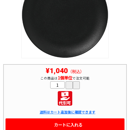
¥1,040
（税込）
1個単位
この商品は
で注文可能
送料はカート追加後に確認できます
カートに入れる