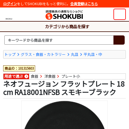
ログイン
をしてSHOKUBIをもっと便利に。
会員登録はこちら
MENU
カテゴリから商品を探す
トップ
グラス・食器・カトラリー
丸皿
平丸皿・中
商品ID：101315603
用途で選ぶ
食器
洋食器
プレート小
ネオフュージョン フラットプレート 18
cm RA18001NFSB スモキーブラック