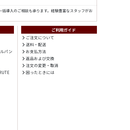
一括導入のご相談も承ります。経験豊富なスタッフがお
ご利用ガイド
ト
ご注文について
送料・配送
テルパン
お支払方法
プ
返品および交換
注文の変更・取消
UTE
困ったときには