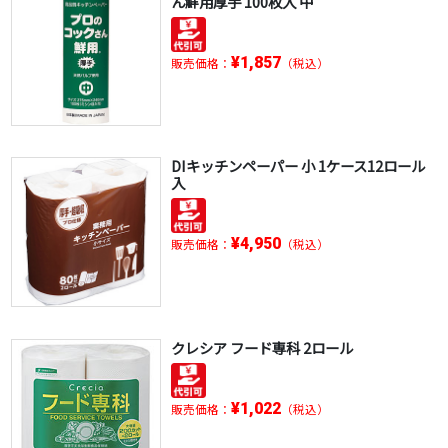
ん鮮用厚手 100枚入 中
¥1,857
販売価格：
（税込）
DIキッチンペーパー 小 1ケース12ロール
入
¥4,950
販売価格：
（税込）
クレシア フード専科 2ロール
¥1,022
販売価格：
（税込）