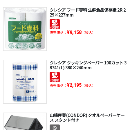
クレシア フード専科 生鮮食品保存紙 2R 2
29×227mm
¥9,158
販売価格：
（税込）
クレシア クッキングペーパー 100カット 3
8741(L) 380×240mm
¥2,195
販売価格：
（税込）
山崎産業(CONDOR) タオルペーパーケー
ス スタンド付き