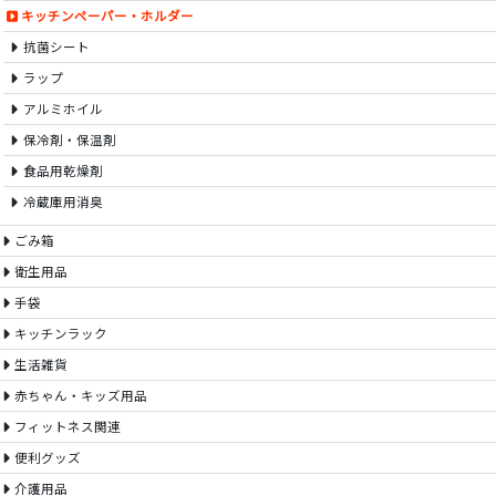
キッチンペーパー・ホルダー
抗菌シート
ラップ
アルミホイル
保冷剤・保温剤
食品用乾燥剤
冷蔵庫用消臭
ごみ箱
衛生用品
手袋
キッチンラック
生活雑貨
赤ちゃん・キッズ用品
フィットネス関連
便利グッズ
介護用品