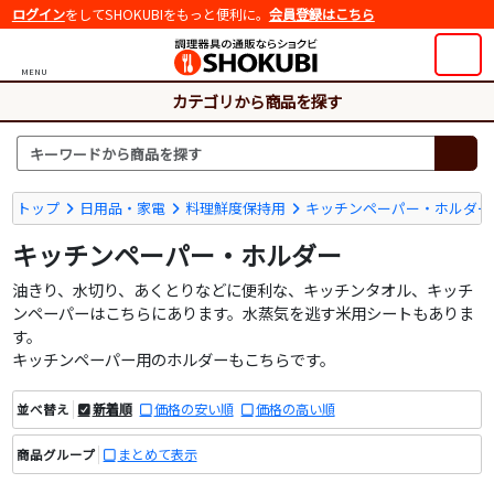
ログイン
をしてSHOKUBIをもっと便利に。
会員登録はこちら
MENU
カテゴリから商品を探す
トップ
日用品・家電
料理鮮度保持用
キッチンペーパー・ホルダー
キッチンペーパー・ホルダー
油きり、水切り、あくとりなどに便利な、キッチンタオル、キッチ
ンペーパーはこちらにあります。水蒸気を逃す米用シートもありま
す。
キッチンペーパー用のホルダーもこちらです。
新着順
価格の安い順
価格の高い順
並べ替え
まとめて表示
商品グループ