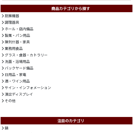
商品カテゴリから探す
厨房機器
調理器具
ホール・店内備品
製菓・パン用品
陳列什器・家具
業務用食品
グラス・食器・カトラリー
洗面・浴場用品
バックヤード備品
日用品・家電
酒・ワイン用品
サイン・インフォメーション
演出ディスプレイ
その他
注目のカテゴリ
鍋