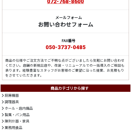
072-768-8600
メールフォーム
お問い合わせフォーム
FAX番号
050-3737-0485
商品の仕様やご注文方法でご不明な点がございましたら気軽にお問い合わせ
ください。店舗の新規出店や、改装・リニューアルでの一括導入のご相談も
承ります。経験豊富なスタッフがお客様のご要望に沿った提案、お見積もり
をさせていただきます。
商品カテゴリから探す
厨房機器
調理器具
ホール・店内備品
製菓・パン用品
陳列什器・家具
業務用食品