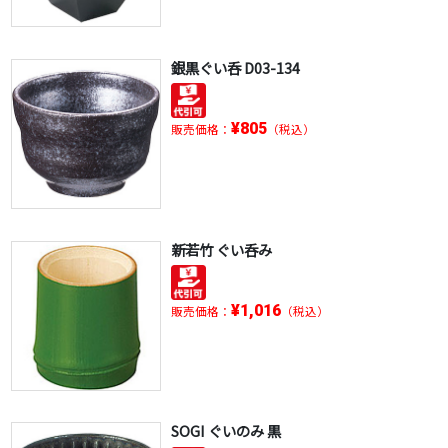
銀黒ぐい呑 D03-134
¥805
販売価格：
（税込）
新若竹 ぐい呑み
¥1,016
販売価格：
（税込）
SOGI ぐいのみ 黒