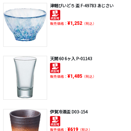
津軽びいどろ 盃 F-49783 あじさい
¥1,252
販売価格：
（税込）
天開 60 6ヶ入 P-01143
¥1,485
販売価格：
（税込）
伊賀冷酒盃 D03-154
¥619
販売価格：
（税込）