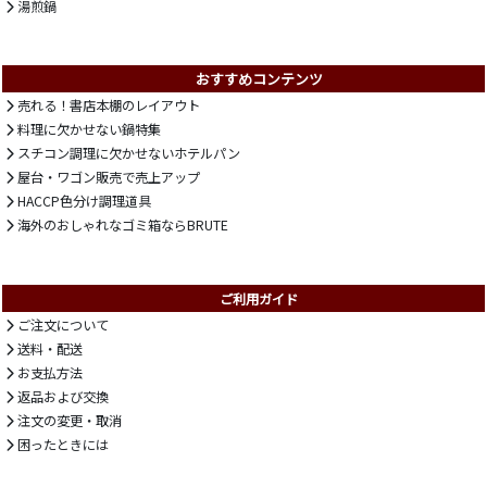
湯煎鍋
おすすめコンテンツ
売れる！書店本棚のレイアウト
料理に欠かせない鍋特集
スチコン調理に欠かせないホテルパン
屋台・ワゴン販売で売上アップ
HACCP色分け調理道具
海外のおしゃれなゴミ箱ならBRUTE
ご利用ガイド
ご注文について
送料・配送
お支払方法
返品および交換
注文の変更・取消
困ったときには