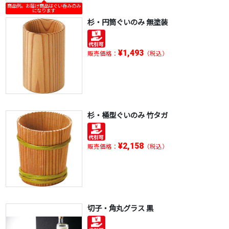
商品例。お届け商品はぐい呑みのみ
になります
杉・円筒ぐいのみ 無塗装
¥1,493
販売価格：
（税込）
杉・桶型ぐいのみ 竹タガ
¥2,158
販売価格：
（税込）
切子・角丸グラス 黒