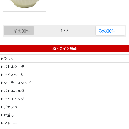
1 / 5
前の30件
次の30件
酒・ワイン用品
ラック
ボトルクーラー
アイスペール
クーラースタンド
ボトルホルダー
アイストング
デカンター
水差し
マドラー