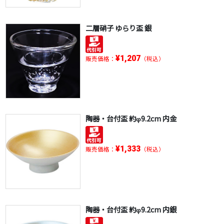
二層硝子 ゆらり盃 銀
¥1,207
販売価格：
（税込）
陶器・台付盃 約φ9.2cm 内金
¥1,333
販売価格：
（税込）
陶器・台付盃 約φ9.2cm 内銀