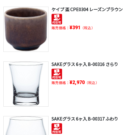
ケイプ 盃 CPE0304 レーズンブラウン
¥391
販売価格：
（税込）
SAKEグラス 6ヶ入 B-00316 さらり
¥2,970
販売価格：
（税込）
SAKEグラス 6ヶ入 B-00317 ふわり