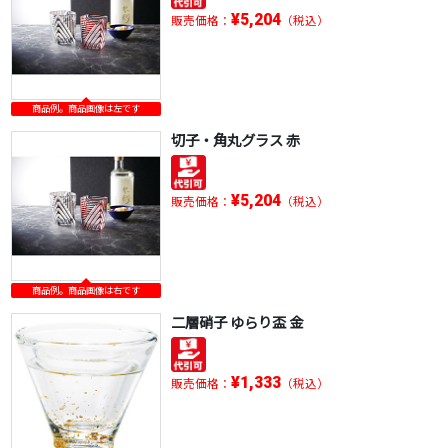
¥5,204
販売価格：
（税込）
商品例。商品画像は左です
切子・角丸グラス 赤
¥5,204
販売価格：
（税込）
商品例。商品画像は右です
二層硝子 ゆらり盃 金
¥1,333
販売価格：
（税込）