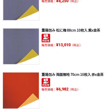
¥8,250
販売価格：
（税込）
重箱包み 松に梅 88cm 10枚入 紫x金茶
¥13,010
販売価格：
（税込）
重箱包み 両面無地 70cm 10枚入 赤x金茶
¥6,982
販売価格：
（税込）