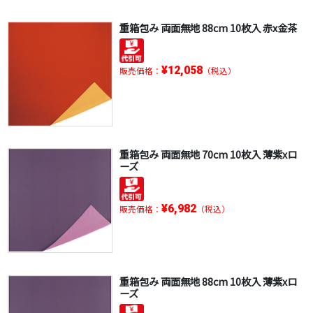
重箱包み 両面無地 88cm 10枚入 赤x金茶
¥12,058
販売価格：
（税込）
重箱包み 両面無地 70cm 10枚入 薄紫xロ
ーズ
¥6,982
販売価格：
（税込）
重箱包み 両面無地 88cm 10枚入 薄紫xロ
ーズ