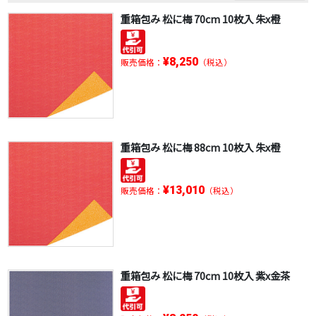
重箱包み 松に梅 70cm 10枚入 朱x橙
¥8,250
販売価格：
（税込）
重箱包み 松に梅 88cm 10枚入 朱x橙
¥13,010
販売価格：
（税込）
重箱包み 松に梅 70cm 10枚入 紫x金茶