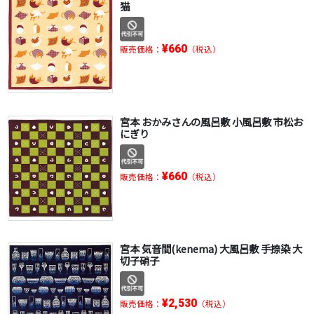
猫
¥660
販売価格：
（税込）
宮本 おかみさんの風呂敷 小風呂敷 市松お
にぎり
¥660
販売価格：
（税込）
宮本 気音間(kenema) 大風呂敷 手捺染 大
切子硝子
¥2,530
販売価格：
（税込）