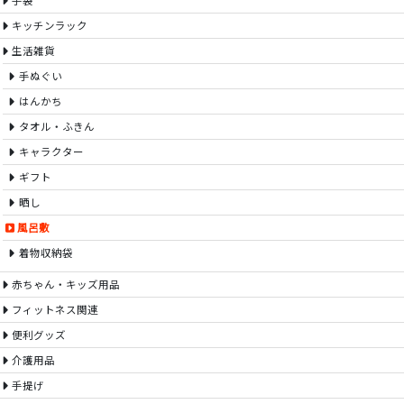
手袋
キッチンラック
生活雑貨
手ぬぐい
はんかち
タオル・ふきん
キャラクター
ギフト
晒し
風呂敷
着物収納袋
赤ちゃん・キッズ用品
フィットネス関連
便利グッズ
介護用品
手提げ