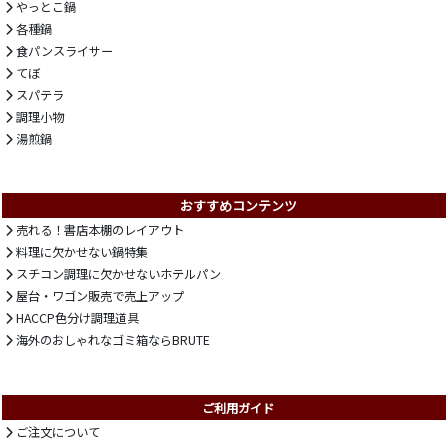
やっとこ鍋
各種鍋
食パンスライサー
てぼ
スパテラ
調理小物
湯煎鍋
おすすめコンテンツ
売れる！書店本棚のレイアウト
料理に欠かせない鍋特集
スチコン調理に欠かせないホテルパン
屋台・ワゴン販売で売上アップ
HACCP色分け調理道具
海外のおしゃれなゴミ箱ならBRUTE
ご利用ガイド
ご注文について