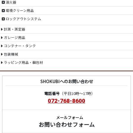
消火器
環境クリーン用品
ロックアウトシステム
計測・測定器
ガレージ用品
コンテナー・タンク
包装機械
ラッピング用品・梱包材
SHOKUBIへのお問い合わせ
電話番号
（平日10時～17時）
072-768-8600
メールフォーム
お問い合わせフォーム