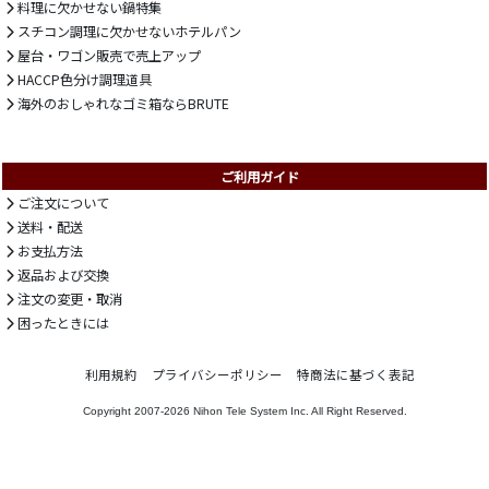
料理に欠かせない鍋特集
スチコン調理に欠かせないホテルパン
屋台・ワゴン販売で売上アップ
HACCP色分け調理道具
海外のおしゃれなゴミ箱ならBRUTE
ご利用ガイド
ご注文について
送料・配送
お支払方法
返品および交換
注文の変更・取消
困ったときには
利用規約
プライバシーポリシー
特商法に基づく表記
Copyright 2007-2026
Nihon Tele System Inc.
All Right Reserved.