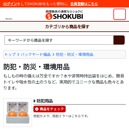
ログイン
をしてSHOKUBIをもっと便利に。
会員登録はこちら
MENU
カテゴリから商品を探す
トップ
バックヤード備品
防犯・防災・環境用品
防犯・防災・環境用品
もしもの時の備えは万全ですか？水や非常時持出袋をはじめ、簡易
トイレや吸水性の土のうなど、実用的でユニークな商品も色々とあ
ります。
防犯用品
商品をチェック
防犯カメラ、防犯ミラーはこちらです。