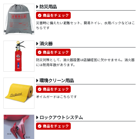
防災用品
商品をチェック
災害時に備えたい避難セット、簡易トイレ、水用バックなどはこ
ちらです
消火器
商品をチェック
防災対策として、消火器設置は店舗経営に欠かせません。消火器
には耐用年数があります。
環境クリーン用品
商品をチェック
オイルガードはこちらです
ロックアウトシステム
商品をチェック