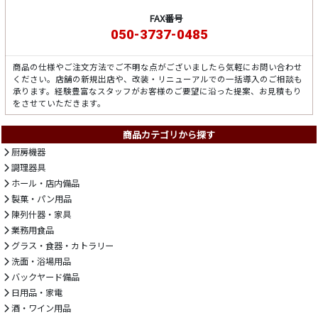
FAX番号
050-3737-0485
商品の仕様やご注文方法でご不明な点がございましたら気軽にお問い合わせ
ください。店舗の新規出店や、改装・リニューアルでの一括導入のご相談も
承ります。経験豊富なスタッフがお客様のご要望に沿った提案、お見積もり
をさせていただきます。
商品カテゴリから探す
厨房機器
調理器具
ホール・店内備品
製菓・パン用品
陳列什器・家具
業務用食品
グラス・食器・カトラリー
洗面・浴場用品
バックヤード備品
日用品・家電
酒・ワイン用品