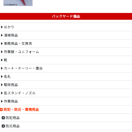
バックヤード備品
はかり
清掃用品
事務用品・文房具
作業服・ユニフォーム
靴
カート・ドーリー・置台
名札
駆除用品
缶スタンド・ノズル
作業用品
防犯・防災・環境用品
防犯用品
防災用品