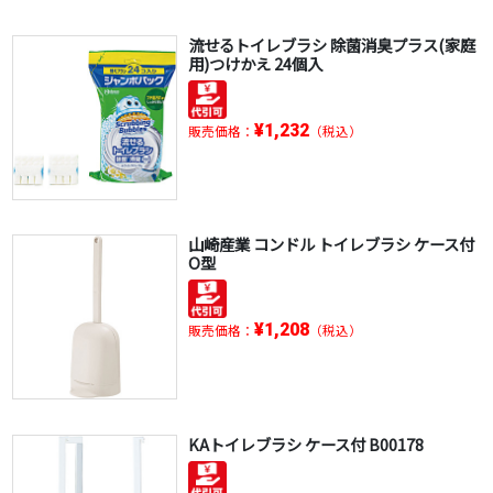
流せるトイレブラシ 除菌消臭プラス(家庭
用)つけかえ 24個入
¥1,232
販売価格：
（税込）
山崎産業 コンドル トイレブラシ ケース付
O型
¥1,208
販売価格：
（税込）
KAトイレブラシ ケース付 B00178