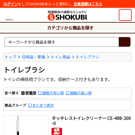
ログイン
をしてSHOKUBIをもっと便利に。
会員登録はこちら
MENU
カテゴリから商品を探す
トップ
日用品・家電
トイレ用品
トイレブラシ
トイレブラシ
トイレの掃除用ブラシです。収納ケース付きもあります。
新着順
価格の安い順
価格の高い順
並べ替え
まとめて表示
商品グループ
タッチレストイレクリーナー CE-488-200
-0