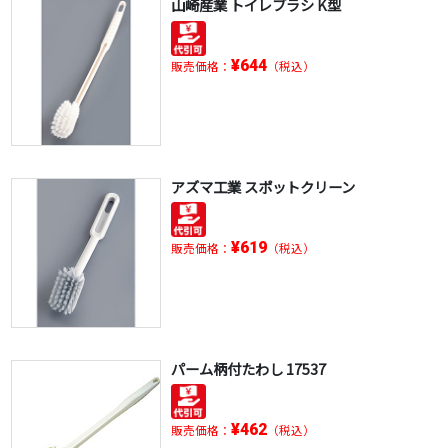
山崎産業 トイレブラシ K型
¥644
販売価格：
（税込）
アズマ工業 スポットクリーン
¥619
販売価格：
（税込）
パーム柄付たわし 17537
¥462
販売価格：
（税込）