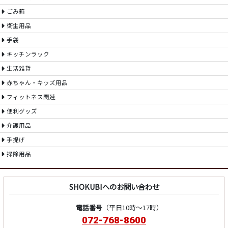
ごみ箱
衛生用品
手袋
キッチンラック
生活雑貨
赤ちゃん・キッズ用品
フィットネス関連
便利グッズ
介護用品
手提げ
掃除用品
SHOKUBIへのお問い合わせ
電話番号
（平日10時～17時）
072-768-8600