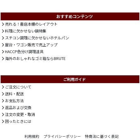
おすすめコンテンツ
売れる！書店本棚のレイアウト
料理に欠かせない鍋特集
スチコン調理に欠かせないホテルパン
屋台・ワゴン販売で売上アップ
HACCP色分け調理道具
海外のおしゃれなゴミ箱ならBRUTE
ご利用ガイド
ご注文について
送料・配送
お支払方法
返品および交換
注文の変更・取消
困ったときには
利用規約
プライバシーポリシー
特商法に基づく表記