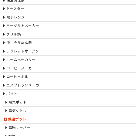
保温調理鍋
トースター
電子レンジ
ヨーグルトメーカー
グリル鍋
流しそうめん器
ラクレットオーブン
ホームベーカリー
コーヒーメーカー
コーヒーミル
エスプレッソメーカー
ポット
電気ポット
電気ケトル
保温ポット
電磁サーバー