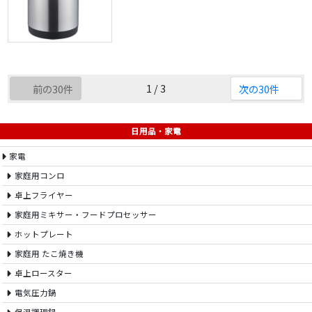
1 / 3
前の30件
次の30件
日用品・家電
家電
家庭用コンロ
卓上フライヤー
家庭用ミキサー・フードプロセッサー
ホットプレート
家庭用 たこ焼き機
卓上ロースター
電気圧力鍋