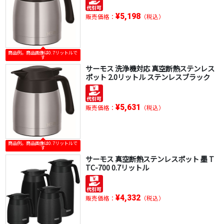
¥5,198
販売価格：
（税込）
商品例。商品画像は0.7リットルで
す
サーモス 洗浄機対応 真空断熱ステンレス
ポット 2.0リットル ステンレスブラック
¥5,631
販売価格：
（税込）
商品例。商品画像は0.7リットルで
す
サーモス 真空断熱ステンレスポット 墨 T
TC-700 0.7リットル
¥4,332
販売価格：
（税込）