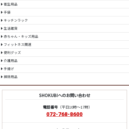
衛生用品
手袋
キッチンラック
生活雑貨
赤ちゃん・キッズ用品
フィットネス関連
便利グッズ
介護用品
手提げ
掃除用品
SHOKUBIへのお問い合わせ
電話番号
（平日10時～17時）
072-768-8600