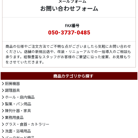
メールフォーム
お問い合わせフォーム
FAX番号
050-3737-0485
商品の仕様やご注文方法でご不明な点がございましたら気軽にお問い合わせ
ください。店舗の新規出店や、改装・リニューアルでの一括導入のご相談も
承ります。経験豊富なスタッフがお客様のご要望に沿った提案、お見積もり
をさせていただきます。
商品カテゴリから探す
厨房機器
調理器具
ホール・店内備品
製菓・パン用品
陳列什器・家具
業務用食品
グラス・食器・カトラリー
洗面・浴場用品
バックヤード備品