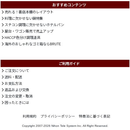
おすすめコンテンツ
売れる！書店本棚のレイアウト
料理に欠かせない鍋特集
スチコン調理に欠かせないホテルパン
屋台・ワゴン販売で売上アップ
HACCP色分け調理道具
海外のおしゃれなゴミ箱ならBRUTE
ご利用ガイド
ご注文について
送料・配送
お支払方法
返品および交換
注文の変更・取消
困ったときには
利用規約
プライバシーポリシー
特商法に基づく表記
Copyright 2007-2026
Nihon Tele System Inc.
All Right Reserved.