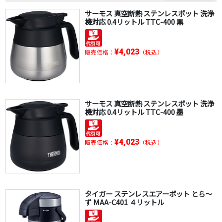
サーモス 真空断熱 ステンレスポット 洗浄
機対応 0.4リットル TTC-400 黒
¥4,023
販売価格：
（税込）
サーモス 真空断熱 ステンレスポット 洗浄
機対応 0.4リットル TTC-400 墨
¥4,023
販売価格：
（税込）
タイガー ステンレスエアーポット とら～
ず MAA-C401 ４リットル