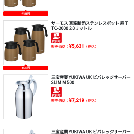
使用例
サーモス 真空断熱ステンレスポット 寿 T
TC-2000 2.0リットル
¥5,631
販売価格：
（税込）
商品例
三宝産業 YUKIWA UK ビバレッジサーバー
SLIM M 500
¥7,219
販売価格：
（税込）
三宝産業 YUKIWA UK ビバレッジサーバー