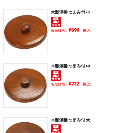
木製湯葢 つまみ付 小
¥699
販売価格：
（税込）
木製湯葢 つまみ付 中
¥732
販売価格：
（税込）
木製湯葢 つまみ付 大