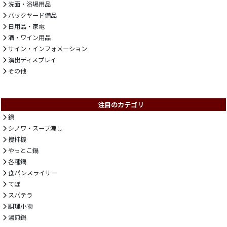
洗面・浴場用品
バックヤード備品
日用品・家電
酒・ワイン用品
サイン・インフォメーション
演出ディスプレイ
その他
注目のカテゴリ
鍋
シノワ・スープ漉し
攪拌機
やっとこ鍋
各種鍋
食パンスライサー
てぼ
スパテラ
調理小物
湯煎鍋