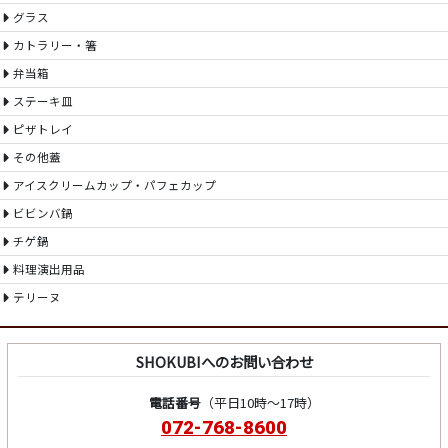
グラス
カトラリー・箸
弁当箱
ステーキ皿
ピザトレイ
その他蓋
アイスクリームカップ・パフェカップ
ビビンバ鍋
チゲ鍋
料理演出用品
テリーヌ
SHOKUBIへのお問い合わせ
電話番号
（平日10時～17時）
072-768-8600