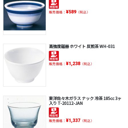
¥589
販売価格：
（税込）
高強度磁器 ホワイト 反煎茶 WH-031
¥1,238
販売価格：
（税込）
東洋佐々木ガラス ナック 冷茶 185cc 3ヶ
入り T-20112-JAN
¥1,337
販売価格：
（税込）