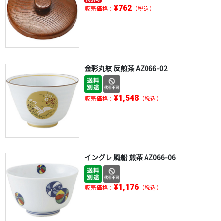
¥762
販売価格：
（税込）
金彩丸紋 反煎茶 AZ066-02
¥1,548
販売価格：
（税込）
イングレ 風船 煎茶 AZ066-06
¥1,176
販売価格：
（税込）