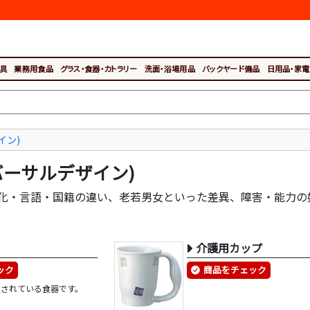
具
業務用食品
グラス・食器・カトラリー
洗面・浴場用品
バックヤード備品
日用品・家電
イン)
バーサルデザイン)
化・言語・国籍の違い、老若男女といった差異、障害・能力の
介護用カップ
ック
商品をチェック
のされている食器です。