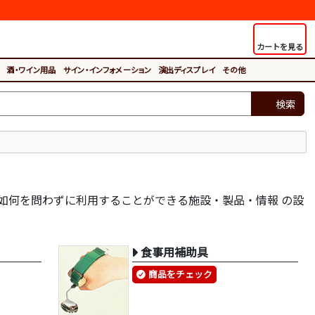
カートを見る
酒・ワイン用品
サイン・インフォメーション
演出ディスプレイ
その他
検索
如何を問わずに利用することができる施設・製品・情報 の設
食事用補助具
商品をチェック