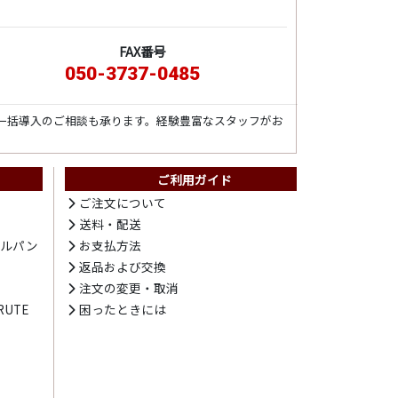
FAX番号
050-3737-0485
一括導入のご相談も承ります。経験豊富なスタッフがお
ご利用ガイド
ト
ご注文について
送料・配送
テルパン
お支払方法
プ
返品および交換
注文の変更・取消
UTE
困ったときには