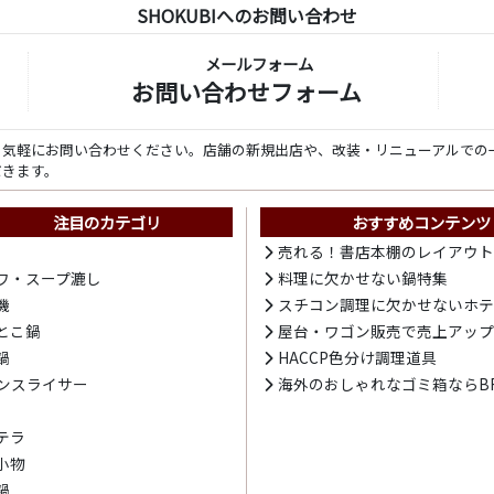
SHOKUBIへのお問い合わせ
メールフォーム
お問い合わせフォーム
ら気軽にお問い合わせください。店舗の新規出店や、改装・リニューアルでの
だきます。
注目のカテゴリ
おすすめコンテンツ
売れる！書店本棚のレイアウ
ワ・スープ漉し
料理に欠かせない鍋特集
機
スチコン調理に欠かせないホ
とこ鍋
屋台・ワゴン販売で売上アッ
鍋
HACCP色分け調理道具
ンスライサー
海外のおしゃれなゴミ箱ならBR
テラ
小物
鍋