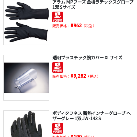
アラム MPフーズ 金検ラテックスグローブ
1双 Sサイズ
¥963
販売価格：
（税込）
透明プラスチック腕カバー XLサイズ
¥9,282
販売価格：
（税込）
ボディタフネス 蓄熱インナーグローブ ヘ
ザーグレー 1双 JW-143 S
¥190
販売価格：
（税込）