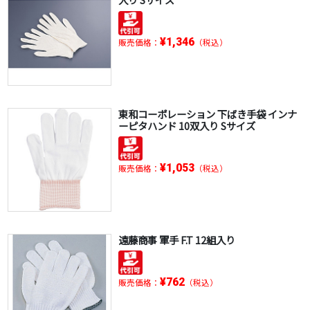
¥1,346
販売価格：
（税込）
東和コーポレーション 下ばき手袋 インナ
ーピタハンド 10双入り Sサイズ
¥1,053
販売価格：
（税込）
遠藤商事 軍手 F.T 12組入り
¥762
販売価格：
（税込）