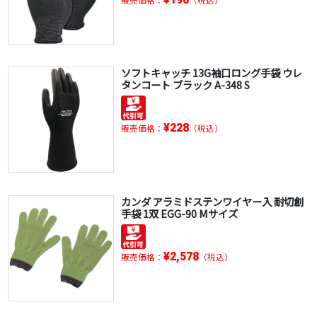
ソフトキャッチ 13G袖口ロング手袋 ウレ
タンコート ブラック A-348 S
¥228
販売価格：
（税込）
カンダ アラミドステンワイヤー入 耐切創
手袋 1双 EGG-90 Mサイズ
¥2,578
販売価格：
（税込）