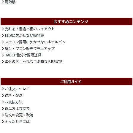
湯煎鍋
おすすめコンテンツ
売れる！書店本棚のレイアウト
料理に欠かせない鍋特集
スチコン調理に欠かせないホテルパン
屋台・ワゴン販売で売上アップ
HACCP色分け調理道具
海外のおしゃれなゴミ箱ならBRUTE
ご利用ガイド
ご注文について
送料・配送
お支払方法
返品および交換
注文の変更・取消
困ったときには