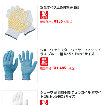
安全すべり止め付軍手 1組
¥156
販売価格：
（税込）
ショーワ ケミスター ワイヤーフィットプ
ラス ブルー 1組 No.521Plus Sサイズ
¥1,485
販売価格：
（税込）
ショーワ 耐切創手袋 デュラコイル ホワイ
ト 1組 No.546X Sサイズ