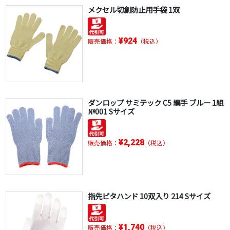
メクセル切創防止用手袋 1双
¥924
販売価格：
（税込）
ダンロップ サミテック C5 編手 ブルー 1組
№001 Sサイズ
¥2,228
販売価格：
（税込）
指先ピタハンド 10双入り 214 Sサイズ
¥1,740
販売価格：
（税込）