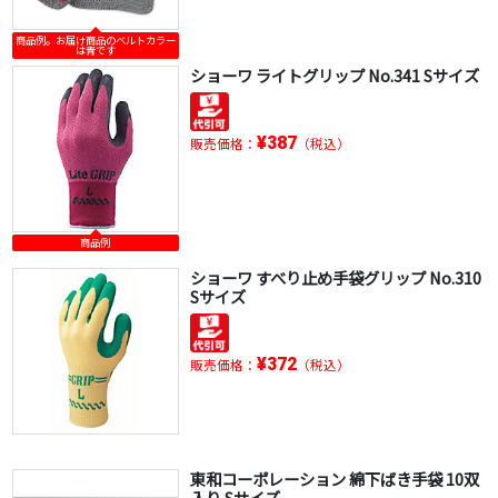
商品例。お届け商品のベルトカラー
は青です
ショーワ ライトグリップ No.341 Sサイズ
¥387
販売価格：
（税込）
商品例
ショーワ すべり止め手袋グリップ No.310
Sサイズ
¥372
販売価格：
（税込）
東和コーポレーション 綿下ばき手袋 10双
入り Sサイズ