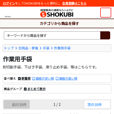
ログイン
をしてSHOKUBIをもっと便利に。
会員登録はこちら
MENU
カテゴリから商品を探す
トップ
日用品・家電
手袋
作業用手袋
作業用手袋
耐切創手袋、下ばき手袋、滑り止め手袋、等はこちらです。
新着順
価格の安い順
価格の高い順
並べ替え
まとめて表示
商品グループ
1 / 2
前の30件
次の30件