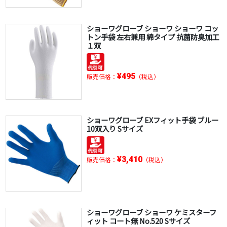
ショーワグローブ ショーワ ショーワ コッ
トン手袋 左右兼用 綿タイプ 抗菌防臭加工
１双
¥495
販売価格：
（税込）
ショーワグローブ EXフィット手袋 ブルー
10双入り Sサイズ
¥3,410
販売価格：
（税込）
ショーワグローブ ショーワ ケミスターフ
ィット コート無 No.520 Sサイズ