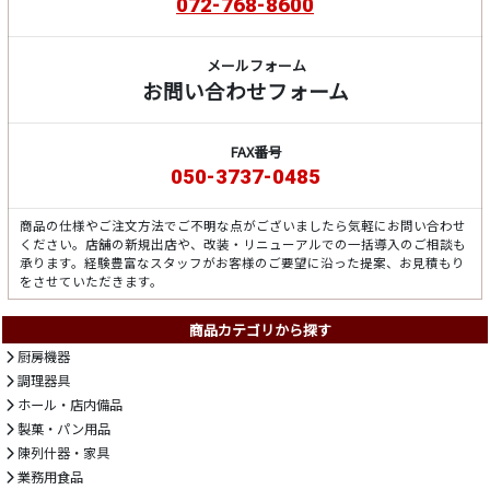
072-768-8600
メールフォーム
お問い合わせフォーム
FAX番号
050-3737-0485
商品の仕様やご注文方法でご不明な点がございましたら気軽にお問い合わせ
ください。店舗の新規出店や、改装・リニューアルでの一括導入のご相談も
承ります。経験豊富なスタッフがお客様のご要望に沿った提案、お見積もり
をさせていただきます。
商品カテゴリから探す
厨房機器
調理器具
ホール・店内備品
製菓・パン用品
陳列什器・家具
業務用食品