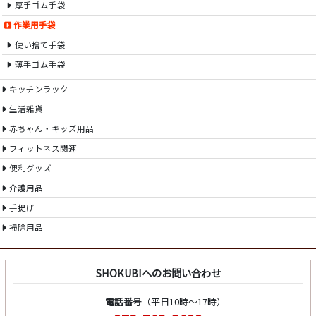
厚手ゴム手袋
作業用手袋
使い捨て手袋
薄手ゴム手袋
キッチンラック
生活雑貨
赤ちゃん・キッズ用品
フィットネス関連
便利グッズ
介護用品
手提げ
掃除用品
SHOKUBIへのお問い合わせ
電話番号
（平日10時～17時）