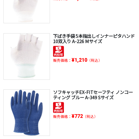
下ばき手袋 5本指出しインナーピタハンド
10双入り A-226 Mサイズ
¥1,210
販売価格：
（税込）
ソフキャッチEX-FITセーフティ ノンコー
ティング ブルー A-349 Sサイズ
¥772
販売価格：
（税込）