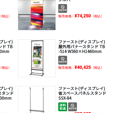
¥74,250
（税込）
販売価格：
（税込）
プレイ)
ファースト(ディスプレイ)
ド TB
屋外用バナースタンド TB
60mm
-514 W560×H1460mm
¥40,425
（税込）
販売価格：
（税込）
プレイ)
ファースト(ディスプレイ)
スタンド
省スペースパネルスタンド
200mm
SSX-84