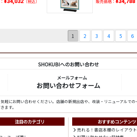
¥34,032
¥34,788
：
（税込）
販売価格：
1
2
3
4
5
6
SHOKUBIへのお問い合わせ
メールフォーム
お問い合わせフォーム
ら気軽にお問い合わせください。店舗の新規出店や、改装・リニューアルでの
だきます。
注目のカテゴリ
おすすめコンテンツ
売れる！書店本棚のレイアウ
ワ・スープ漉し
料理に欠かせない鍋特集