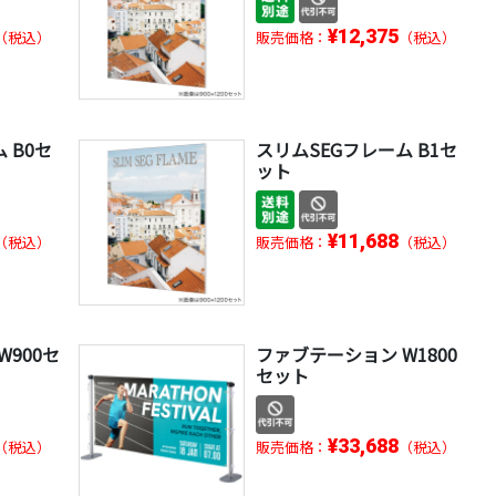
¥12,375
（税込）
販売価格：
（税込）
 B0セ
スリムSEGフレーム B1セ
ット
¥11,688
（税込）
販売価格：
（税込）
W900セ
ファブテーション W1800
セット
¥33,688
（税込）
販売価格：
（税込）