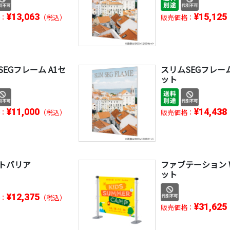
¥13,063
¥15,125
：
（税込）
販売価格：
EGフレーム A1セ
スリムSEGフレーム
ット
¥11,000
¥14,438
：
（税込）
販売価格：
トバリア
ファブテーション 
ット
¥12,375
：
（税込）
¥31,625
販売価格：