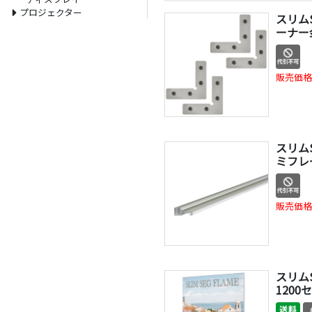
プロジェクター
スリム
ーナー
販売価格
スリム
ミフレ
販売価格
スリムS
1200