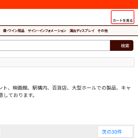
カートを見る
酒・ワイン用品
サイン・インフォメーション
演出ディスプレイ
その他
検索
ント、映画館、駅構内、百貨店、大型ホールでの製品、キャ
意しております。
次の30件