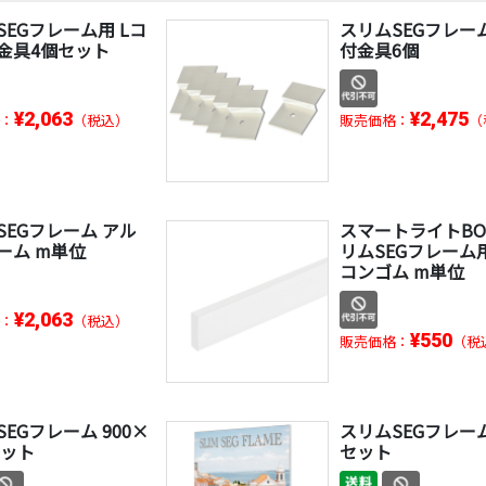
SEGフレーム用 Lコ
スリムSEGフレー
金具4個セット
付金具6個
¥2,063
¥2,475
：
（税込）
販売価格：
（
SEGフレーム アル
スマートライトBO
ーム m単位
リムSEGフレーム
コンゴム m単位
¥2,063
：
（税込）
¥550
販売価格：
（税
EGフレーム 900×
スリムSEGフレーム
セット
セット