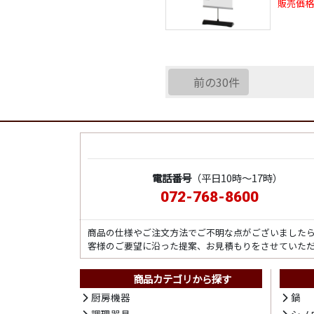
販売価格
前の30件
電話番号
（平日10時～17時）
072-768-8600
商品の仕様やご注文方法でご不明な点がございました
客様のご要望に沿った提案、お見積もりをさせていた
商品カテゴリから探す
厨房機器
鍋
調理器具
シノ