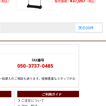
¥37,057
（税込）
販売価格：
（税込）
次の30件
FAX番号
050-3737-0485
一括導入のご相談も承ります。経験豊富なスタッフがお
ご利用ガイド
ト
ご注文について
送料・配送