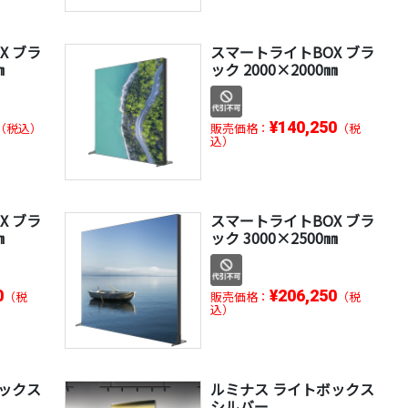
X ブラ
スマートライトBOX ブラ
㎜
ック 2000×2000㎜
¥140,250
（税込）
販売価格：
（税
込）
X ブラ
スマートライトBOX ブラ
㎜
ック 3000×2500㎜
0
¥206,250
（税
販売価格：
（税
込）
ボックス
ルミナス ライトボックス
シルバー