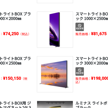
トライトBOX ブラ
スマートライトBO
000×2000㎜
ック 1000×2500
¥74,250
¥81,675
：
（税込）
販売価格：
トライトBOX ブラ
スマートライトBO
000×2500㎜
ック 3000×2000
¥150,150
¥198,00
：
（税
販売価格：
込）
トライトBOX用 ジ
ルミナス ライト
トマグネット2ケ入
ブラック