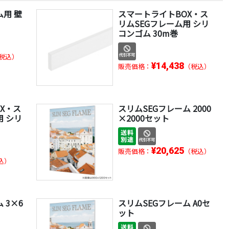
ム用 壁
スマートライトBOX・ス
リムSEGフレーム用 シリ
コンゴム 30m巻
税込）
¥14,438
販売価格：
（税込）
X・ス
スリムSEGフレーム 2000
用 シリ
×2000セット
¥20,625
販売価格：
（税込）
込）
 3×6
スリムSEGフレーム A0セ
ット