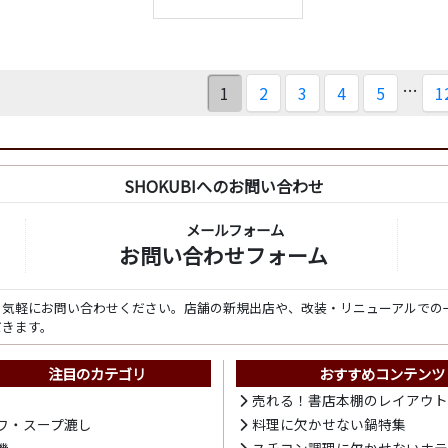
…
1
2
3
4
5
1
SHOKUBIへのお問い合わせ
メールフォーム
お問い合わせフォーム
ら気軽にお問い合わせください。店舗の新規出店や、改装・リニューアルでの
だきます。
注目のカテゴリ
おすすめコンテンツ
売れる！書店本棚のレイアウ
ワ・スープ漉し
料理に欠かせない鍋特集
機
スチコン調理に欠かせないホ