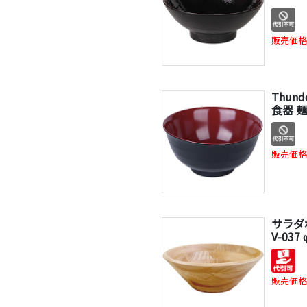
販売価格
Thund
食器 麺丼
販売価格
サラダ
V-037
販売価格