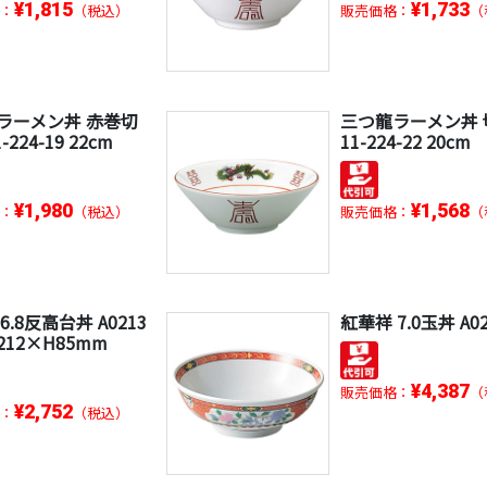
¥1,815
¥1,733
：
（税込）
販売価格：
（
ラーメン丼 赤巻切
三つ龍ラーメン丼 
-224-19 22cm
11-224-22 20cm
¥1,980
¥1,568
：
（税込）
販売価格：
（
6.8反高台丼 A0213
紅華祥 7.0玉丼 A02
φ212×H85mm
¥4,387
販売価格：
（
¥2,752
：
（税込）