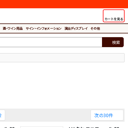
カートを見る
酒・ワイン用品
サイン・インフォメーション
演出ディスプレイ
その他
検索
2
次の30件