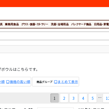
具
業務用食品
グラス・食器・カトラリー
洗面・浴場用品
バックヤード備品
日用品・家電
ダボウルはこちらです。
い順
価格の高い順
まとめて表示
商品グループ
…
1
2
3
4
5
1