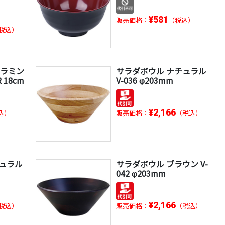
¥581
販売価格：
（税込）
税込）
 メラミン
サラダボウル ナチュラル
 18cm
V-036 φ203mm
¥2,166
込）
販売価格：
（税込）
チュラル
サラダボウル ブラウン V-
042 φ203mm
¥2,166
税込）
販売価格：
（税込）