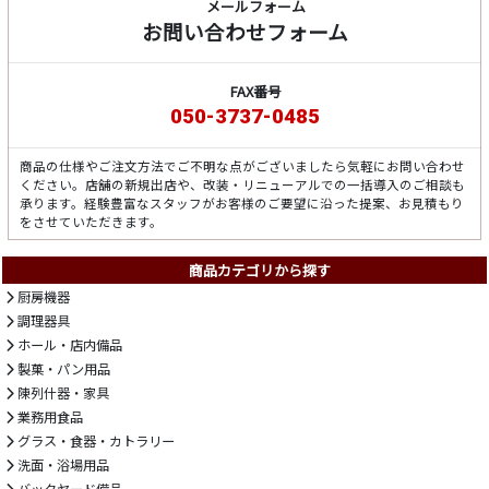
メールフォーム
お問い合わせフォーム
FAX番号
050-3737-0485
商品の仕様やご注文方法でご不明な点がございましたら気軽にお問い合わせ
ください。店舗の新規出店や、改装・リニューアルでの一括導入のご相談も
承ります。経験豊富なスタッフがお客様のご要望に沿った提案、お見積もり
をさせていただきます。
商品カテゴリから探す
厨房機器
調理器具
ホール・店内備品
製菓・パン用品
陳列什器・家具
業務用食品
グラス・食器・カトラリー
洗面・浴場用品
バックヤード備品