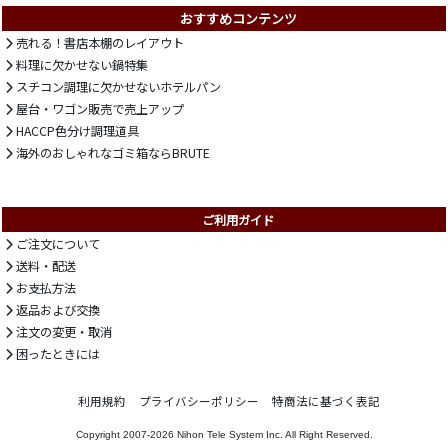
おすすめコンテンツ
売れる！書店本棚のレイアウト
料理に欠かせない鍋特集
スチコン調理に欠かせないホテルパン
屋台・ワゴン販売で売上アップ
HACCP色分け調理道具
海外のおしゃれなゴミ箱ならBRUTE
ご利用ガイド
ご注文について
送料・配送
お支払方法
返品および交換
注文の変更・取消
困ったときには
利用規約
プライバシーポリシー
特商法に基づく表記
Copyright 2007-2026
Nihon Tele System Inc.
All Right Reserved.