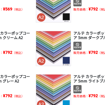
¥569
¥792
：
（税込）
販売価格：
（税
 カラーポップコー
アルテ カラーポ
m クリーム A2
ア 5mm ダークブル
¥792
¥792
：
（税込）
販売価格：
（税
 カラーポップコー
アルテ カラーポ
m グレー A2
ア 5mm ライトブル
¥792
¥792
：
（税込）
販売価格：
（税