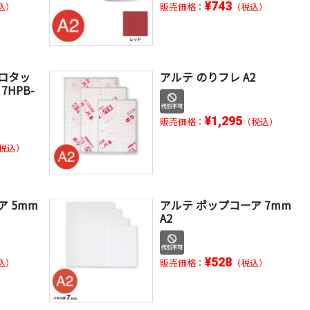
¥743
込）
販売価格：
（税込）
ロタッ
アルテ のりフレ A2
7HPB-
¥1,295
販売価格：
（税込）
税込）
ア 5mm
アルテ ポップコーア 7mm
A2
¥528
込）
販売価格：
（税込）