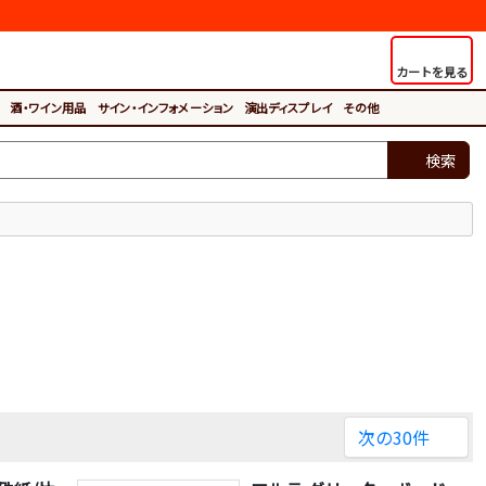
カートを見る
酒・ワイン用品
サイン・インフォメーション
演出ディスプレイ
その他
検索
次の30件