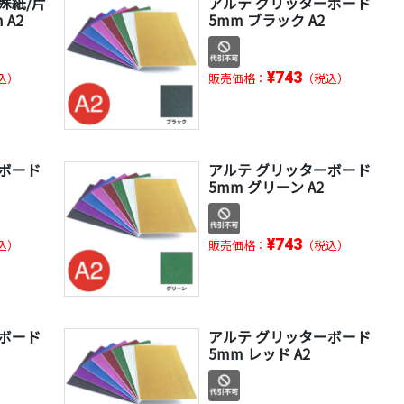
殊紙/片
アルテ グリッターボード
 A2
5mm ブラック A2
¥743
込）
販売価格：
（税込）
ーボード
アルテ グリッターボード
5mm グリーン A2
¥743
込）
販売価格：
（税込）
ーボード
アルテ グリッターボード
5mm レッド A2