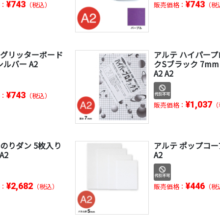
¥743
¥743
：
（税込）
販売価格：
（税
 グリッターボード
アルテ ハイパープ
シルバー A2
クSブラック 7mm 
A2 A2
¥743
：
（税込）
¥1,037
販売価格：
（
 のりダン 5枚入り
アルテ ポップコー
A2
A2
¥2,682
¥446
：
（税込）
販売価格：
（税