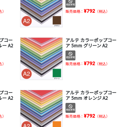
¥792
込）
販売価格：
（税込）
ップコー
アルテ カラーポップコー
ー A2
ア 5mm グリーン A2
¥792
込）
販売価格：
（税込）
ップコー
アルテ カラーポップコー
ー A2
ア 5mm オレンジ A2
¥792
込）
販売価格：
（税込）