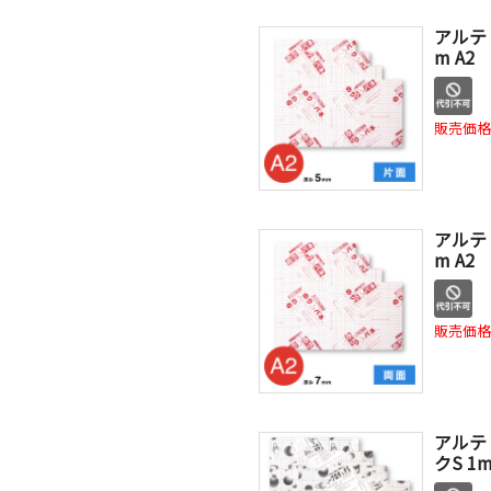
アルテ 
m A2
販売価格
アルテ 
m A2
販売価格
アルテ
クS 1m